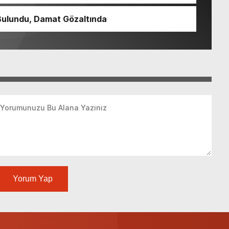
Bulundu, Damat Gözaltında
Yorum Yap