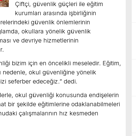
Çiftçi, güvenlik güçleri ile eğitim
kurumları arasında işbirliğinin
relerindeki güvenlik önlemlerinin
bağlamda, okullara yönelik güvenlik
lması ve devriye hizmetlerinin
r.
ği bizim için en öncelikli meseledir. Eğitim,
u nedenle, okul güvenliğine yönelik
izi seferber edeceğiz.” dedi.
erle, okul güvenliği konusunda endişelerin
hat bir şekilde eğitimlerine odaklanabilmeleri
nudaki çalışmalarının hız kesmeden