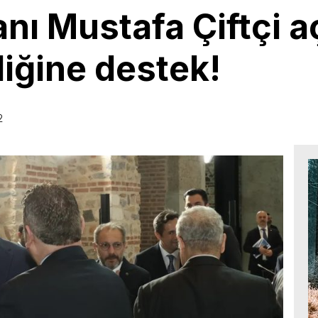
anı Mustafa Çiftçi a
iğine destek!
2