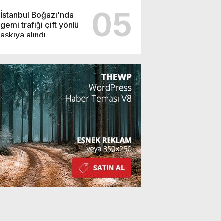
05
İstanbul Boğazı'nda
gemi trafiği çift yönlü
askıya alındı