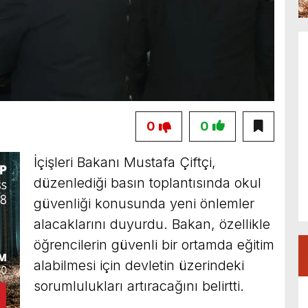
0
0
İçişleri Bakanı Mustafa Çiftçi,
düzenlediği basın toplantısında okul
güvenliği konusunda yeni önlemler
alacaklarını duyurdu. Bakan, özellikle
öğrencilerin güvenli bir ortamda eğitim
alabilmesi için devletin üzerindeki
sorumlulukları artıracağını belirtti.