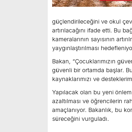
güçlendirileceğini ve okul çev
artırılacağını ifade etti. Bu 
kameralarının sayısının artırı
yaygınlaştırılması hedefleniyo
Bakan, “Çocuklarımızın güvenli
güvenli bir ortamda başlar. B
kaynaklarımızı ve desteklerim
Yapılacak olan bu yeni önleml
azaltılması ve öğrencilerin ra
amaçlanıyor. Bakanlık, bu ko
süreceğini vurguladı.