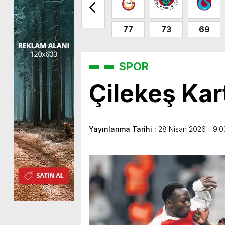
77
73
69
SPOR
Çilekeş Kar
Yayınlanma Tarihi :
28 Nisan 2026 - 9:0