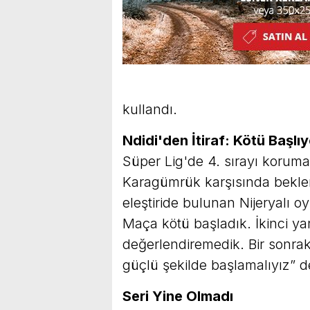
kullandı.
Ndidi'den İtiraf: Kötü Başlı
Süper Lig'de 4. sırayı korum
Karagümrük karşısında bekle
eleştiride bulunan Nijeryalı 
Maça kötü başladık. İkinci ya
değerlendiremedik. Bir sonr
güçlü şekilde başlamalıyız” d
Seri Yine Olmadı