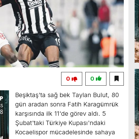
0
0
Beşiktaş'ta sağ bek Taylan Bulut, 80
gün aradan sonra Fatih Karagümrük
karşısında ilk 11'de görev aldı. 5
Şubat'taki Türkiye Kupası'ndaki
Kocaelispor mücadelesinde sahaya