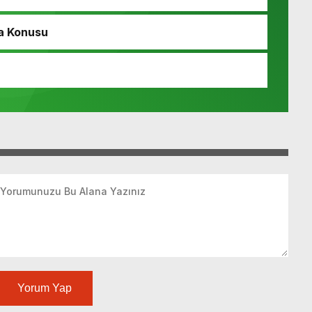
a Konusu
Yorum Yap