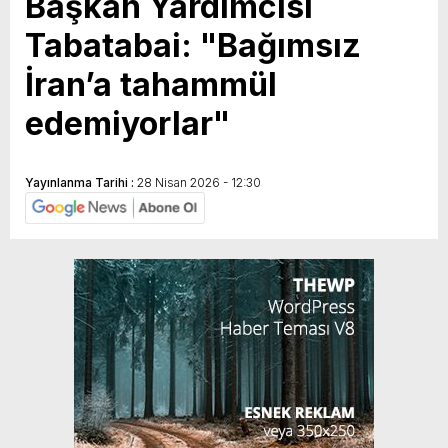
Başkan Yardımcısı
Tabatabai: "Bağımsız
İran’a tahammül
edemiyorlar"
Yayınlanma Tarihi :
28 Nisan 2026 - 12:30