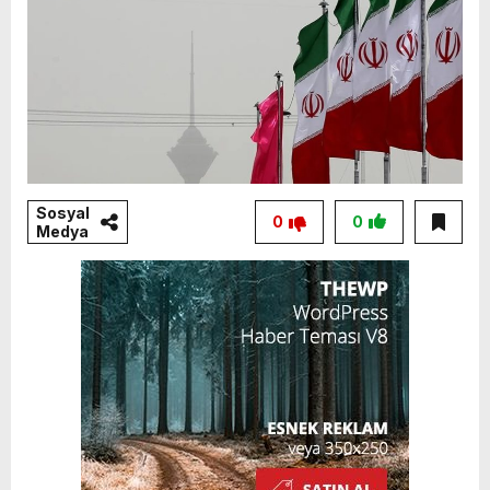
Sosyal
0
0
Medya