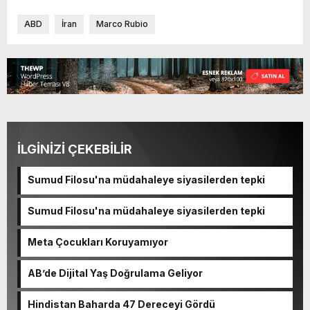
ABD
İran
Marco Rubio
İLGİNİZİ ÇEKEBİLİR
Sumud Filosu'na müdahaleye siyasilerden tepki
Sumud Filosu'na müdahaleye siyasilerden tepki
Meta Çocukları Koruyamıyor
AB’de Dijital Yaş Doğrulama Geliyor
Hindistan Baharda 47 Dereceyi Gördü