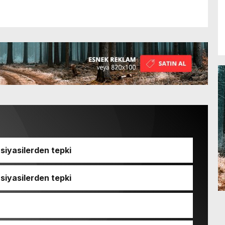
iyasilerden tepki
iyasilerden tepki