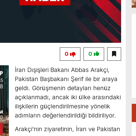
0
0
İran Dışişleri Bakanı Abbas Arakçi,
Pakistan Başbakanı Şerif ile bir araya
geldi. Görüşmenin detayları henüz
açıklanmadı, ancak iki ülke arasındaki
ilişkilerin güçlendirilmesine yönelik
adımların değerlendirildiği bildiriliyor.
Arakçi’nin ziyaretinin, İran ve Pakistan