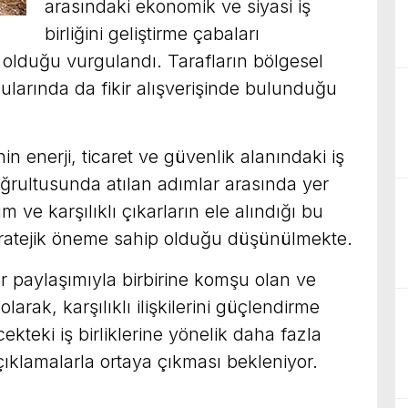
arasındaki ekonomik ve siyasi iş
birliğini geliştirme çabaları
olduğu vurgulandı. Tarafların bölgesel
ularında da fikir alışverişinde bulunduğu
in enerji, ticaret ve güvenlik alanındaki iş
 doğrultusunda atılan adımlar arasında yer
 ve karşılıklı çıkarların ele alındığı bu
 stratejik öneme sahip olduğu düşünülmekte.
ır paylaşımıyla birbirine komşu olan ve
olarak, karşılıklı ilişkilerini güçlendirme
kteki iş birliklerine yönelik daha fazla
çıklamalarla ortaya çıkması bekleniyor.