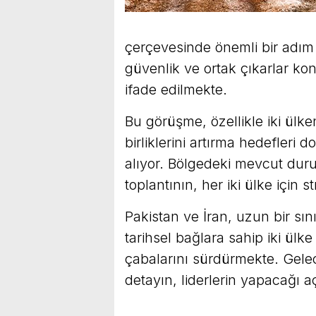
çerçevesinde önemli bir adım 
güvenlik ve ortak çıkarlar kon
ifade edilmekte.
Bu görüşme, özellikle iki ülken
birliklerini artırma hedefleri
alıyor. Bölgedeki mevcut durum
toplantının, her iki ülke için
Pakistan ve İran, uzun bir sın
tarihsel bağlara sahip iki ülke 
çabalarını sürdürmekte. Gelece
detayın, liderlerin yapacağı a