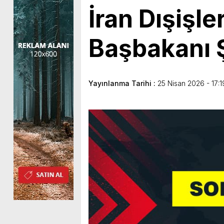
İran Dışişle
Başbakanı Ş
Yayınlanma Tarihi :
25 Nisan 2026 - 17:1