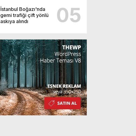
05
İstanbul Boğazı'nda
gemi trafiği çift yönlü
askıya alındı