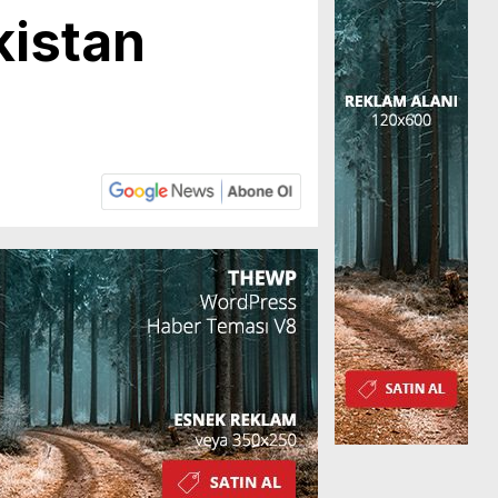
kistan