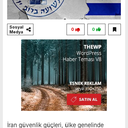
Sosyal
0
0
Medya
İran güvenlik güçleri, ülke genelinde