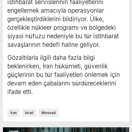
istihbarat servislerinin faaliyetlerini
engellemek amacıyla operasyonlar
gerçekleştirdiklerini bildiriyor. Ülke,
özellikle nükleer programı ve bölgedeki
siyasi nüfuzu nedeniyle bu tür istihbarat
savaşlarının hedefi haline geliyor.
Gözaltılarla ilgili daha fazla bilgi
beklenirken, İran hükümeti, güvenlik
güçlerinin bu tür faaliyetleri önlemek için
devam eden çabalarını sürdüreceklerini
ifade etti.
İran
İsrail
Mossad