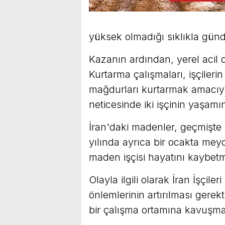
yüksek olmadığı sıklıkla gün
Kazanın ardından, yerel acil 
Kurtarma çalışmaları, işçileri
mağdurları kurtarmak amacıyla
neticesinde iki işçinin yaşamın
İran'daki madenler, geçmişte
yılında ayrıca bir ocakta me
maden işçisi hayatını kaybetmi
Olayla ilgili olarak İran İşçil
önlemlerinin artırılması gerekt
bir çalışma ortamına kavuşmas