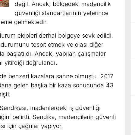
değil. Ancak, bölgedeki madencilik
güvenliği standartlarının yeterince
deme gelmektedir.
durum ekipleri derhal bölgeye sevk edildi.
n durumunu tespit etmek ve olası diğer
 başlatıldı. Ancak, yapılan çalışmalar
ı yitirdiği doğrulandı.
 de benzeri kazalara sahne olmuştu. 2017
ydana gelen başka bir kaza sonucunda 43
şti.
eri Sendikası, madenlerdeki iş güvenliği
iğini belirtti. Sendika, madencilerin güvenli
ı için çağrılar yapıyor.