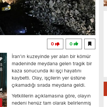
0
0
İran’ın kuzeyinde yer alan bir kömür
madeninde meydana gelen tragik bir
kaza sonucunda iki işçi hayatını
kaybetti. Olay, işçilerin yer üstüne
çıkamadığı sırada meydana geldi.
Yetkililerin açıklamasına göre, olayın
nedeni henüz tam olarak belirlenmiş