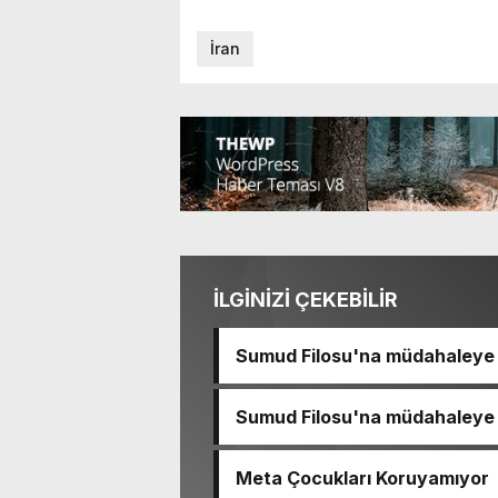
İran
İLGİNİZİ ÇEKEBİLİR
Sumud Filosu'na müdahaleye s
Sumud Filosu'na müdahaleye s
Meta Çocukları Koruyamıyor