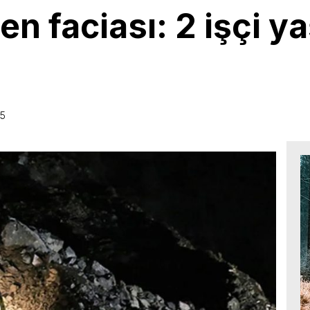
en faciası: 2 işçi y
55