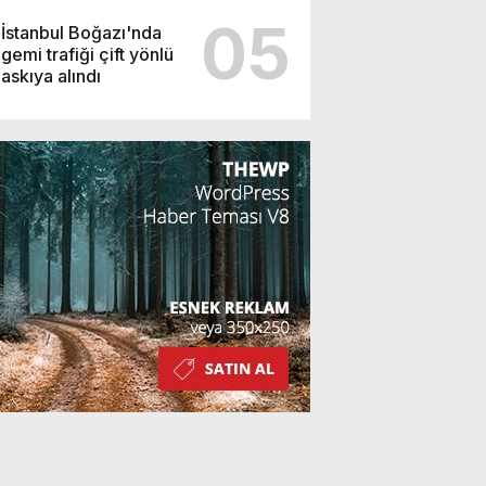
05
İstanbul Boğazı'nda
gemi trafiği çift yönlü
askıya alındı