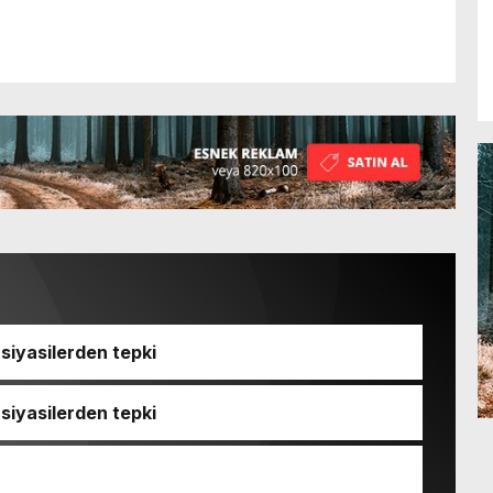
iyasilerden tepki
iyasilerden tepki