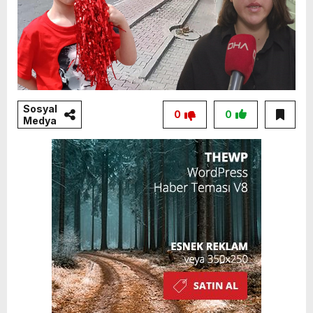
Sosyal
0
0
Medya