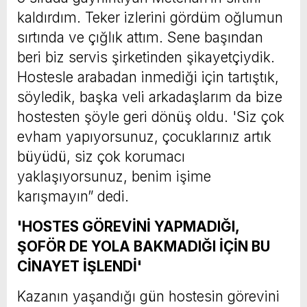
kaldırdım. Teker izlerini gördüm oğlumun
sırtında ve çığlık attım. Sene başından
beri biz servis şirketinden şikayetçiydik.
Hostesle arabadan inmediği için tartıştık,
söyledik, başka veli arkadaşlarım da bize
hostesten şöyle geri dönüş oldu. 'Siz çok
evham yapıyorsunuz, çocuklarınız artık
büyüdü, siz çok korumacı
yaklaşıyorsunuz, benim işime
karışmayın” dedi.
'HOSTES GÖREVİNİ YAPMADIĞI,
ŞOFÖR DE YOLA BAKMADIĞI İÇİN BU
CİNAYET İŞLENDİ'
Kazanın yaşandığı gün hostesin görevini