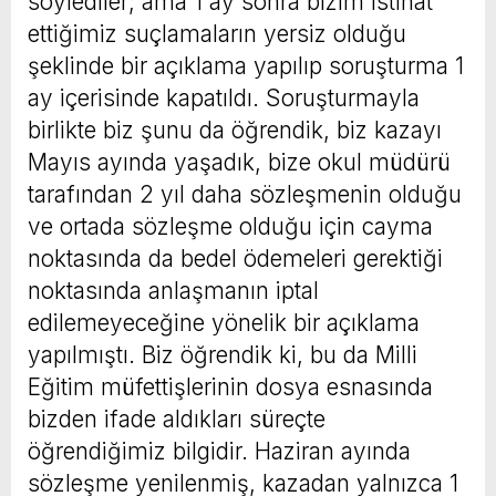
söylediler; ama 1 ay sonra bizim istinat
ettiğimiz suçlamaların yersiz olduğu
şeklinde bir açıklama yapılıp soruşturma 1
ay içerisinde kapatıldı. Soruşturmayla
birlikte biz şunu da öğrendik, biz kazayı
Mayıs ayında yaşadık, bize okul müdürü
tarafından 2 yıl daha sözleşmenin olduğu
ve ortada sözleşme olduğu için cayma
noktasında da bedel ödemeleri gerektiği
noktasında anlaşmanın iptal
edilemeyeceğine yönelik bir açıklama
yapılmıştı. Biz öğrendik ki, bu da Milli
Eğitim müfettişlerinin dosya esnasında
bizden ifade aldıkları süreçte
öğrendiğimiz bilgidir. Haziran ayında
sözleşme yenilenmiş, kazadan yalnızca 1