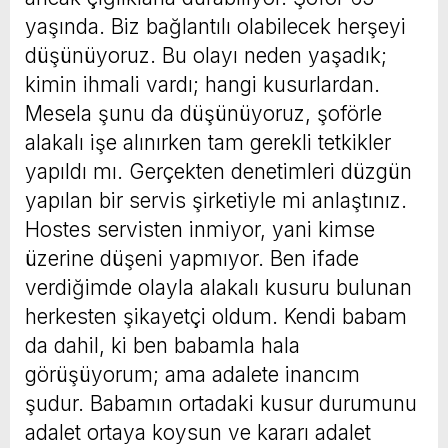
yaşında. Biz bağlantılı olabilecek herşeyi
düşünüyoruz. Bu olayı neden yaşadık;
kimin ihmali vardı; hangi kusurlardan.
Mesela şunu da düşünüyoruz, şoförle
alakalı işe alınırken tam gerekli tetkikler
yapıldı mı. Gerçekten denetimleri düzgün
yapılan bir servis şirketiyle mi anlaştınız.
Hostes servisten inmiyor, yani kimse
üzerine düşeni yapmıyor. Ben ifade
verdiğimde olayla alakalı kusuru bulunan
herkesten şikayetçi oldum. Kendi babam
da dahil, ki ben babamla hala
görüşüyorum; ama adalete inancım
şudur. Babamın ortadaki kusur durumunu
adalet ortaya koysun ve kararı adalet