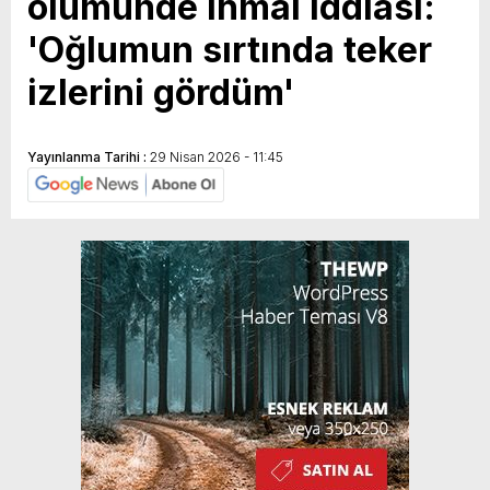
ölümünde ihmal iddiası:
'Oğlumun sırtında teker
izlerini gördüm'
Yayınlanma Tarihi :
29 Nisan 2026 - 11:45