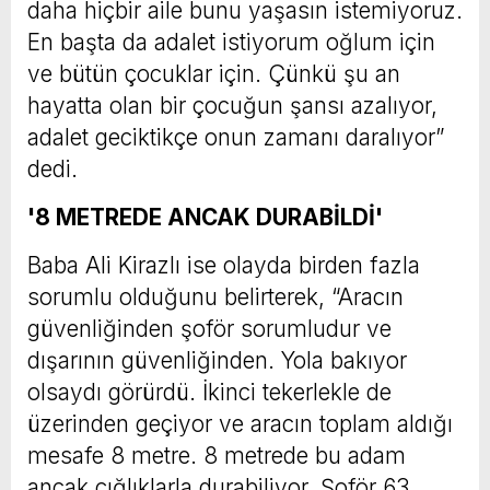
daha hiçbir aile bunu yaşasın istemiyoruz.
En başta da adalet istiyorum oğlum için
ve bütün çocuklar için. Çünkü şu an
hayatta olan bir çocuğun şansı azalıyor,
adalet geciktikçe onun zamanı daralıyor”
dedi.
'8 METREDE ANCAK DURABİLDİ'
Baba Ali Kirazlı ise olayda birden fazla
sorumlu olduğunu belirterek, “Aracın
güvenliğinden şoför sorumludur ve
dışarının güvenliğinden. Yola bakıyor
olsaydı görürdü. İkinci tekerlekle de
üzerinden geçiyor ve aracın toplam aldığı
mesafe 8 metre. 8 metrede bu adam
ancak çığlıklarla durabiliyor. Şoför 63