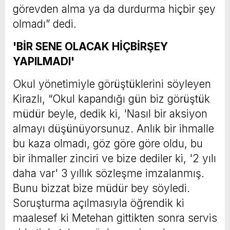
görevden alma ya da durdurma hiçbir şey
olmadı” dedi.
'BİR SENE OLACAK HİÇBİRŞEY
YAPILMADI'
Okul yönetimiyle görüştüklerini söyleyen
Kirazlı, “Okul kapandığı gün biz görüştük
müdür beyle, dedik ki, 'Nasıl bir aksiyon
almayı düşünüyorsunuz. Anlık bir ihmalle
bu kaza olmadı, göz göre göre oldu, bu
bir ihmaller zinciri ve bize dediler ki, '2 yılı
daha var' 3 yıllık sözleşme imzalanmış.
Bunu bizzat bize müdür bey söyledi.
Soruşturma açılmasıyla öğrendik ki
maalesef ki Metehan gittikten sonra servis