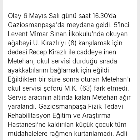
Olay 6 Mayıs Salı günü saat 16.30’da
Gaziosmanpaşa'da meydana geldi. 5’inci
Levent Mimar Sinan İlkokulu’nda okuyan
ağabeyi U. Kirazlı’yı (8) karşılamak için
dedesi Recep Kirazlı ile caddeye inen
Metehan, okul servisi durduğu sırada
ayakkabılarını bağlamak için eğildi.
Eğildikten bir süre sonra oturan Metehan'ı
okul servisi şoförü M.K. (63) fark etmedi.
Servis aracının altında kalan Metehan ağır
yaralandı. Gaziosmanpaşa Fizik Tedavi
Rehabilitasyon Eğitim ve Araştırma
Hastanesi’ne kaldırılan küçük çocuk tüm
müdahalelere rağmen kurtarılamadı. Adli