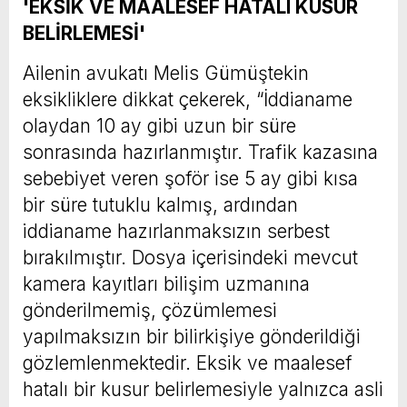
'EKSİK VE MAALESEF HATALI KUSUR
BELİRLEMESİ'
Ailenin avukatı Melis Gümüştekin
eksikliklere dikkat çekerek, “İddianame
olaydan 10 ay gibi uzun bir süre
sonrasında hazırlanmıştır. Trafik kazasına
sebebiyet veren şoför ise 5 ay gibi kısa
bir süre tutuklu kalmış, ardından
iddianame hazırlanmaksızın serbest
bırakılmıştır. Dosya içerisindeki mevcut
kamera kayıtları bilişim uzmanına
gönderilmemiş, çözümlemesi
yapılmaksızın bir bilirkişiye gönderildiği
gözlemlenmektedir. Eksik ve maalesef
hatalı bir kusur belirlemesiyle yalnızca asli