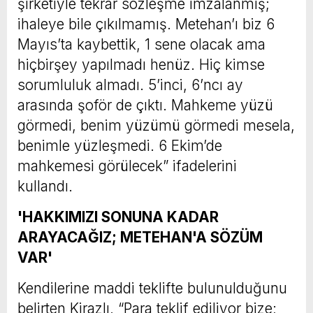
şirketiyle tekrar sözleşme imzalanmış;
ihaleye bile çıkılmamış. Metehan’ı biz 6
Mayıs’ta kaybettik, 1 sene olacak ama
hiçbirşey yapılmadı henüz. Hiç kimse
sorumluluk almadı. 5’inci, 6’ncı ay
arasında şoför de çıktı. Mahkeme yüzü
görmedi, benim yüzümü görmedi mesela,
benimle yüzleşmedi. 6 Ekim’de
mahkemesi görülecek” ifadelerini
kullandı.
'HAKKIMIZI SONUNA KADAR
ARAYACAĞIZ; METEHAN'A SÖZÜM
VAR'
Kendilerine maddi teklifte bulunulduğunu
belirten Kirazlı, “Para teklif ediliyor bize;