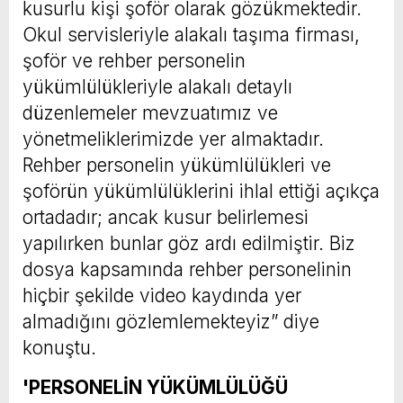
kusurlu kişi şoför olarak gözükmektedir.
Okul servisleriyle alakalı taşıma firması,
şoför ve rehber personelin
yükümlülükleriyle alakalı detaylı
düzenlemeler mevzuatımız ve
yönetmeliklerimizde yer almaktadır.
Rehber personelin yükümlülükleri ve
şoförün yükümlülüklerini ihlal ettiği açıkça
ortadadır; ancak kusur belirlemesi
yapılırken bunlar göz ardı edilmiştir. Biz
dosya kapsamında rehber personelinin
hiçbir şekilde video kaydında yer
almadığını gözlemlemekteyiz” diye
konuştu.
'PERSONELİN YÜKÜMLÜLÜĞÜ