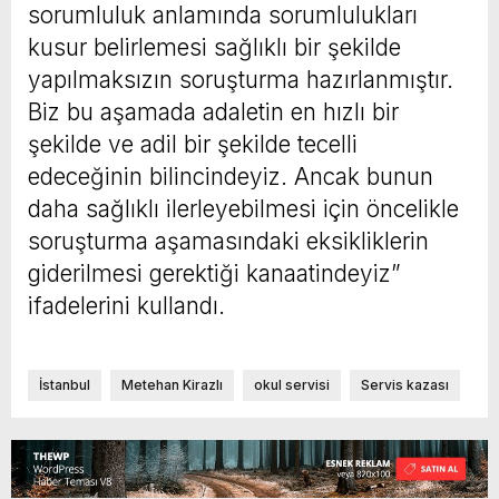
sorumluluk anlamında sorumlulukları
kusur belirlemesi sağlıklı bir şekilde
yapılmaksızın soruşturma hazırlanmıştır.
Biz bu aşamada adaletin en hızlı bir
şekilde ve adil bir şekilde tecelli
edeceğinin bilincindeyiz. Ancak bunun
daha sağlıklı ilerleyebilmesi için öncelikle
soruşturma aşamasındaki eksikliklerin
giderilmesi gerektiği kanaatindeyiz”
ifadelerini kullandı.
İstanbul
Metehan Kirazlı
okul servisi
Servis kazası