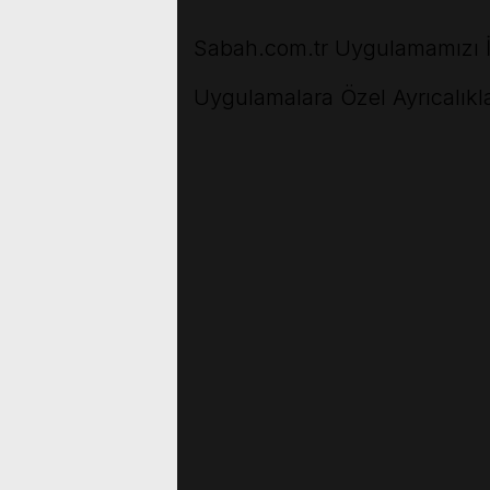
Sabah.com.tr Uygulamamızı İ
Uygulamalara Özel Ayrıcalıkla