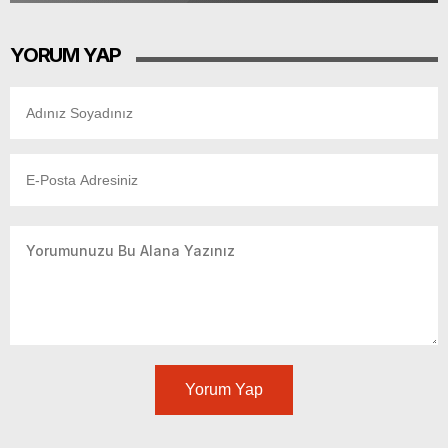
YORUM YAP
Yorum Yap