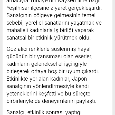
amacıyla Türkiye’nin Kayseri iline bağlı
Yeşilhisar ilçesine ziyaret gerçekleştirdi.
Sanatçının bölgeye gelmesinin temel
sebebi, yerel el sanatlarını yaşatmak ve
mahalleli kadınlarla iş birliği yaparak
sanatsal bir etkinlik yürütmek oldu.
Göz alıcı renklerle süslenmiş hayal
gücünün bir yansıması olan eserler,
kadınların geleneksel el işçiliğiyle
birleşerek ortaya hoş bir uyum çıkardı.
Etkinlikte yer alan kadınlar, Japon
sanatçının yönlendirmesiyle kendi
yeteneklerini keşfetti ve bu süreçte
birbirleriyle de deneyimlerini paylaştı.
Sanatçı, etkinlik sonrası yaptığı