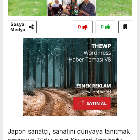
Sosyal
0
0
Medya
Japon sanatçı, sanatını dünyaya tanıtmak