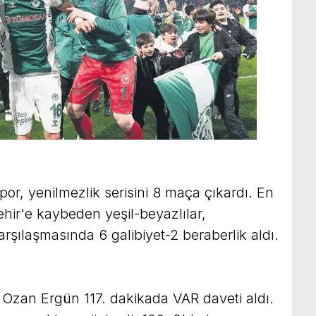
r, yenilmezlik serisini 8 maça çıkardı. En
hir'e kaybeden yeşil-beyazlılar,
arşılaşmasında 6 galibiyet-2 beraberlik aldı.
 Ozan Ergün 117. dakikada VAR daveti aldı.