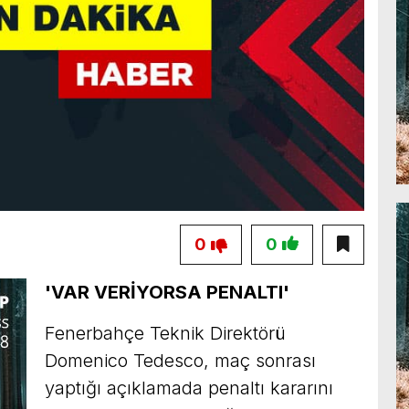
0
0
'VAR VERİYORSA PENALTI'
Fenerbahçe Teknik Direktörü
Domenico Tedesco, maç sonrası
yaptığı açıklamada penaltı kararını