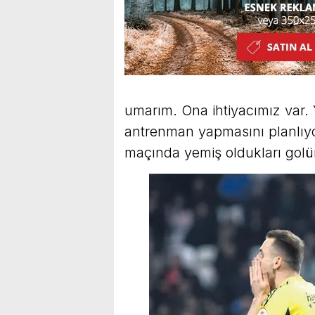
umarım. Ona ihtiyacımız var. 
antrenman yapmasını planlıyo
maçında yemiş oldukları golün k