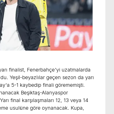
yarı finalist, Fenerbahçe'yi uzatmalarda
u. Yeşil-beyazlılar geçen sezon da yarı
ay'a 5-1 kaybedip finali görememişti.
ynanacak Beşiktaş-Alanyaspor
arı final karşılaşmaları 12, 13 veya 14
eleme usulüne göre oynanacak. Kupa,