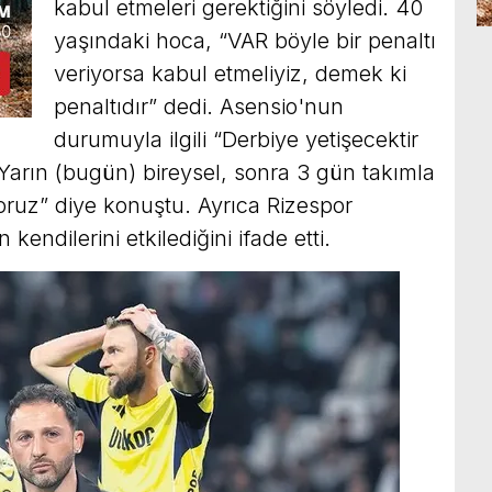
kabul etmeleri gerektiğini söyledi. 40
yaşındaki hoca, “VAR böyle bir penaltı
veriyorsa kabul etmeliyiz, demek ki
penaltıdır” dedi. Asensio'nun
durumuyla ilgili “Derbiye yetişecektir
Yarın (bugün) bireysel, sonra 3 gün takımla
ruz” diye konuştu. Ayrıca Rizespor
endilerini etkilediğini ifade etti.