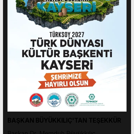
BAŞKAN BÜYÜKKILIÇ'TAN TEŞEKKÜR
Başkan Dr. Memduh Büyükkılıç,