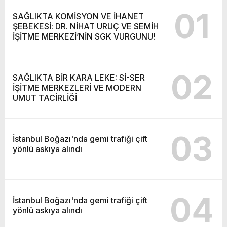
01
SAĞLIKTA KOMİSYON VE İHANET
ŞEBEKESİ: DR. NİHAT URUÇ VE SEMİH
İŞİTME MERKEZİ’NİN SGK VURGUNU!
02
SAĞLIKTA BİR KARA LEKE: Sİ-SER
İŞİTME MERKEZLERİ VE MODERN
UMUT TACİRLİĞİ
03
İstanbul Boğazı'nda gemi trafiği çift
yönlü askıya alındı
04
İstanbul Boğazı'nda gemi trafiği çift
yönlü askıya alındı