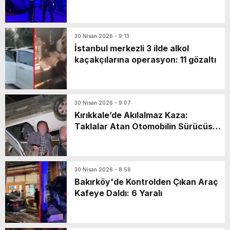
markette mahsur kaldı: Yaya olarak
kaçarken…
30 Nisan 2026 - 9:13
İstanbul merkezli 3 ilde alkol
kaçakçılarına operasyon: 11 gözaltı
30 Nisan 2026 - 9:07
Kırıkkale’de Akılalmaz Kaza:
Taklalar Atan Otomobilin Sürücüsü
Kaçtı, Yaşlı Çift Dakikalarca Dil
Döktü!
30 Nisan 2026 - 8:56
Bakırköy'de Kontrolden Çıkan Araç
Kafeye Daldı: 6 Yaralı