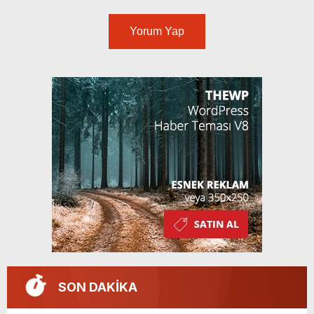
Yorum Yap
SON DAKİKA