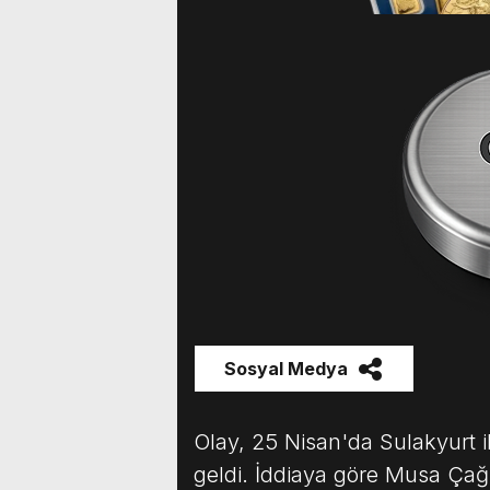
Sosyal Medya
Olay, 25 Nisan'da Sulakyurt 
geldi. İddiaya göre Musa Çağl