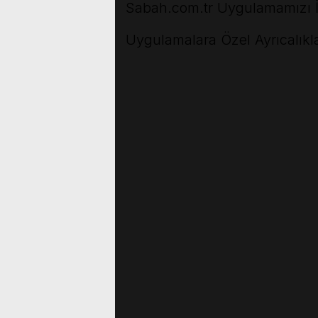
Sabah.com.tr Uygulamamızı İ
Uygulamalara Özel Ayrıcalıkla