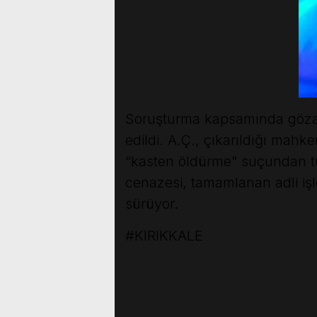
Soruşturma kapsamında gözalt
edildi. A.Ç., çıkarıldığı mahke
“kasten öldürme” suçundan t
cenazesi, tamamlanan adli işl
sürüyor.
#KIRIKKALE