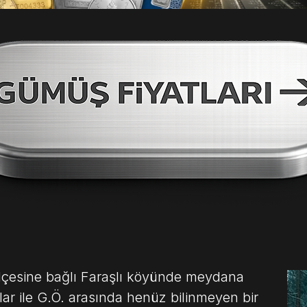
ilçesine bağlı Faraşlı köyünde meydana
ar ile G.Ö. arasında henüz bilinmeyen bir