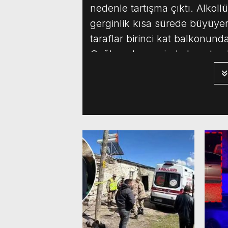
nedenle tartışma çıktı. Alkollü
gerginlik kısa sürede büyüye
taraflar birinci kat balkonun
Çağlar, olay yerinde hayatını 