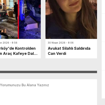
an 2026 - 8:56
30 Nisan 2026 - 8:06
rköy'de Kontrolden
Avukat Silahlı Saldırıda
n Araç Kafeye Daldı:
Can Verdi
ralı