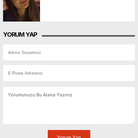
YORUM YAP
Yorum Yap