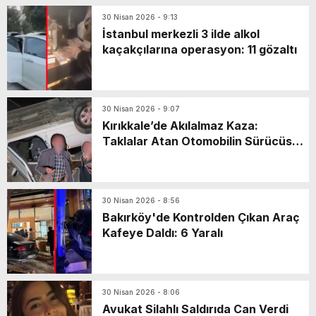
30 Nisan 2026 - 9:13
İstanbul merkezli 3 ilde alkol
kaçakçılarına operasyon: 11 gözaltı
30 Nisan 2026 - 9:07
Kırıkkale’de Akılalmaz Kaza:
Taklalar Atan Otomobilin Sürücüsü
Kaçtı, Yaşlı Çift Dakikalarca Dil
Döktü!
30 Nisan 2026 - 8:56
Bakırköy'de Kontrolden Çıkan Araç
Kafeye Daldı: 6 Yaralı
30 Nisan 2026 - 8:06
Avukat Silahlı Saldırıda Can Verdi