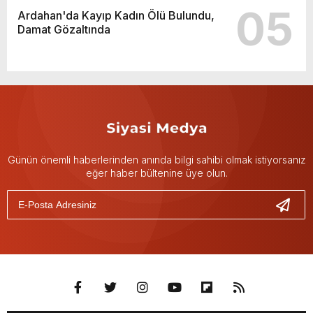
05
Ardahan'da Kayıp Kadın Ölü Bulundu,
Damat Gözaltında
Günün önemli haberlerinden anında bilgi sahibi olmak istiyorsanız
eğer haber bültenine üye olun.