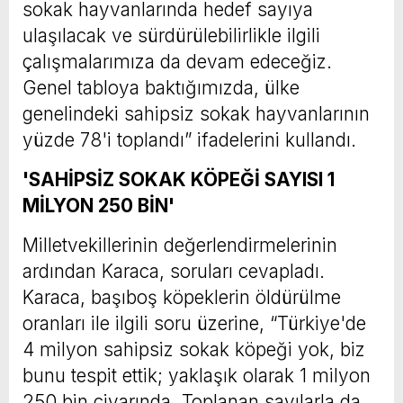
sokak hayvanlarında hedef sayıya
ulaşılacak ve sürdürülebilirlikle ilgili
çalışmalarımıza da devam edeceğiz.
Genel tabloya baktığımızda, ülke
genelindeki sahipsiz sokak hayvanlarının
yüzde 78'i toplandı” ifadelerini kullandı.
'SAHİPSİZ SOKAK KÖPEĞİ SAYISI 1
MİLYON 250 BİN'
Milletvekillerinin değerlendirmelerinin
ardından Karaca, soruları cevapladı.
Karaca, başıboş köpeklerin öldürülme
oranları ile ilgili soru üzerine, “Türkiye'de
4 milyon sahipsiz sokak köpeği yok, biz
bunu tespit ettik; yaklaşık olarak 1 milyon
250 bin civarında. Toplanan sayılarla da