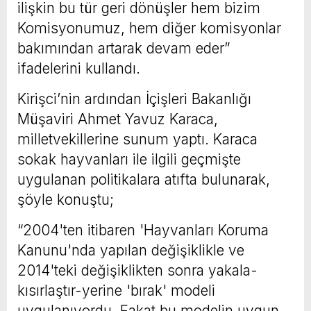
ilişkin bu tür geri dönüşler hem bizim
Komisyonumuz, hem diğer komisyonlar
bakımından artarak devam eder”
ifadelerini kullandı.
Kirişci’nin ardından İçişleri Bakanlığı
Müşaviri Ahmet Yavuz Karaca,
milletvekillerine sunum yaptı. Karaca
sokak hayvanları ile ilgili geçmişte
uygulanan politikalara atıfta bulunarak,
şöyle konuştu;
“2004'ten itibaren 'Hayvanları Koruma
Kanunu'nda yapılan değişiklikle ve
2014'teki değişiklikten sonra yakala-
kısırlaştır-yerine 'bırak' modeli
uygulanıyordu. Fakat bu modelin uygun