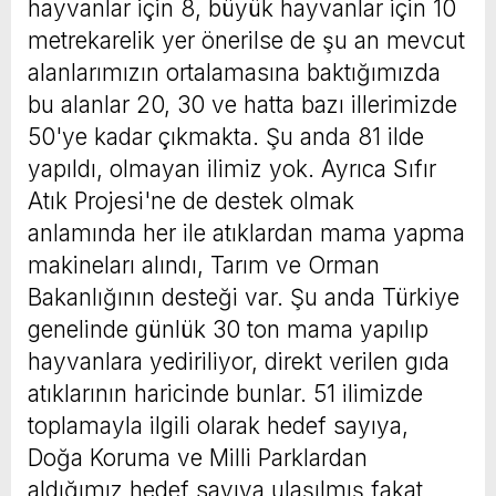
hayvanlar için 8, büyük hayvanlar için 10
metrekarelik yer önerilse de şu an mevcut
alanlarımızın ortalamasına baktığımızda
bu alanlar 20, 30 ve hatta bazı illerimizde
50'ye kadar çıkmakta. Şu anda 81 ilde
yapıldı, olmayan ilimiz yok. Ayrıca Sıfır
Atık Projesi'ne de destek olmak
anlamında her ile atıklardan mama yapma
makineları alındı, Tarım ve Orman
Bakanlığının desteği var. Şu anda Türkiye
genelinde günlük 30 ton mama yapılıp
hayvanlara yediriliyor, direkt verilen gıda
atıklarının haricinde bunlar. 51 ilimizde
toplamayla ilgili olarak hedef sayıya,
Doğa Koruma ve Milli Parklardan
aldığımız hedef sayıya ulaşılmış fakat