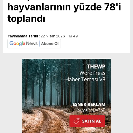
hayvanlarının yüzde 78'i
toplandı
Yayınlanma Tarihi :
22 Nisan 2026 - 18:49