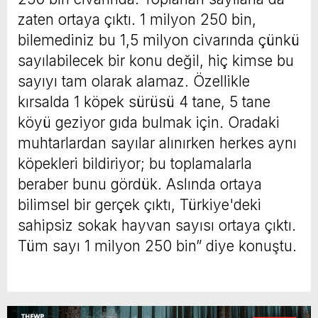
zaten ortaya çıktı. 1 milyon 250 bin,
bilemediniz bu 1,5 milyon civarında çünkü
sayılabilecek bir konu değil, hiç kimse bu
sayıyı tam olarak alamaz. Özellikle
kırsalda 1 köpek sürüsü 4 tane, 5 tane
köyü geziyor gıda bulmak için. Oradaki
muhtarlardan sayılar alınırken herkes aynı
köpekleri bildiriyor; bu toplamalarla
beraber bunu gördük. Aslında ortaya
bilimsel bir gerçek çıktı, Türkiye'deki
sahipsiz sokak hayvan sayısı ortaya çıktı.
Tüm sayı 1 milyon 250 bin” diye konuştu.