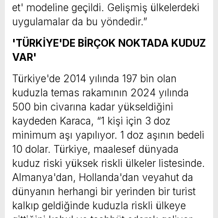
et' modeline geçildi. Gelişmiş ülkelerdeki
uygulamalar da bu yöndedir.”
'TÜRKİYE'DE BİRÇOK NOKTADA KUDUZ
VAR'
Türkiye'de 2014 yılında 197 bin olan
kuduzla temas rakamının 2024 yılında
500 bin civarına kadar yükseldiğini
kaydeden Karaca, “1 kişi için 3 doz
minimum aşı yapılıyor. 1 doz aşının bedeli
10 dolar. Türkiye, maalesef dünyada
kuduz riski yüksek riskli ülkeler listesinde.
Almanya'dan, Hollanda'dan veyahut da
dünyanın herhangi bir yerinden bir turist
kalkıp geldiğinde kuduzla riskli ülkeye