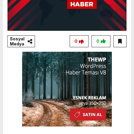
Sosyal
0
0
Medya