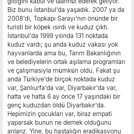
gittiğini kabul ve taahhüt ederek geliyor.
Biz bunu İstanbul'da yaşadık. 2007 ya da
2008'di, Topkapı Sarayı'nın önünde bir
turisti bir köpek ısırdı ve kuduz çıktı.
İstanbul'da 1999 yılında 131 noktada
kuduz vardı; şu anda kuduz vakası yok
hayvanlarda ama bu, Tarım Bakanlığının
ve belediyelerin ortak aşılama programları
ve çalışmasıyla mümkün oldu. Fakat şu
anda Türkiye'de birçok noktada kuduz
var, Şanlıurfa'da var, Diyarbakır'da var,
hatta ve hatta 6 ay önce 17 yaşındaki bir
genç kuduzdan öldü Diyarbakır'da.
Hepimizin çocukları var, biraz empati
yaparsak bunun ne demek olduğunu
anlarız. Yine, bu hastalığın eradikasyonu