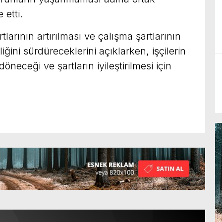
 etti.
tlarının artırılması ve çalışma şartlarının
rliğini sürdüreceklerini açıklarken, işçilerin
öneceği ve şartların iyileştirilmesi için