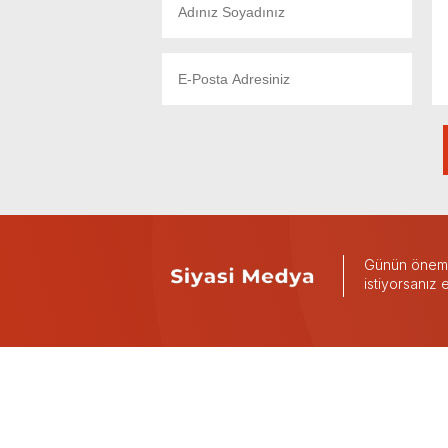
Günün önemli
istiyorsanız