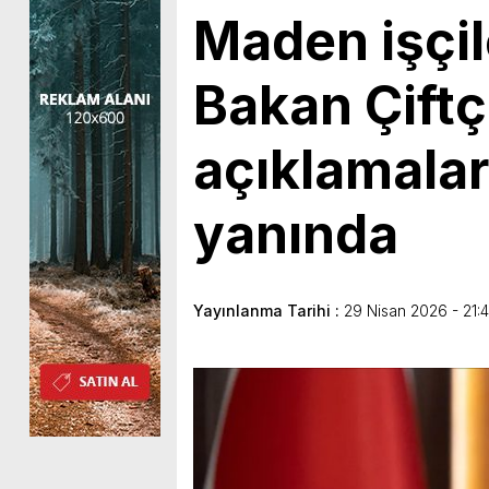
Maden işçil
Bakan Çiftç
açıklamalar
yanında
Yayınlanma Tarihi :
29 Nisan 2026 - 21: