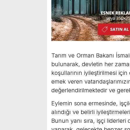
Tarım ve Orman Bakanı İsmail 
bulunarak, devletin her zaman 
koşullarının iyileştirilmesi için
emek veren vatandaşlarımızın 
değerlendirilmektedir ve gerek
Eylemin sona ermesinde, işçil
alındığı ve belirli iyileştirmel
Bunun yanı sıra, işçi liderleri
yaparak, gelecekte benzer s