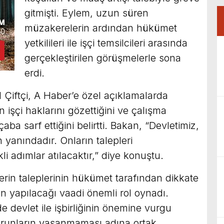
gitmişti. Eylem, uzun süren
müzakerelerin ardından hükümet
yetkilileri ile işçi temsilcileri arasında
gerçekleştirilen görüşmelerle sona
erdi.
Çiftçi, A Haber’e özel açıklamalarda
işçi haklarını gözettiğini ve çalışma
 çaba sarf ettiğini belirtti. Bakan, “Devletimiz,
yanındadır. Onların talepleri
li adımlar atılacaktır,” diye konuştu.
erin taleplerinin hükümet tarafından dikkate
erin yapılacağı vaadi önemli rol oynadı.
 de devlet ile işbirliğinin önemine vurgu
orunların yaşanmaması adına ortak