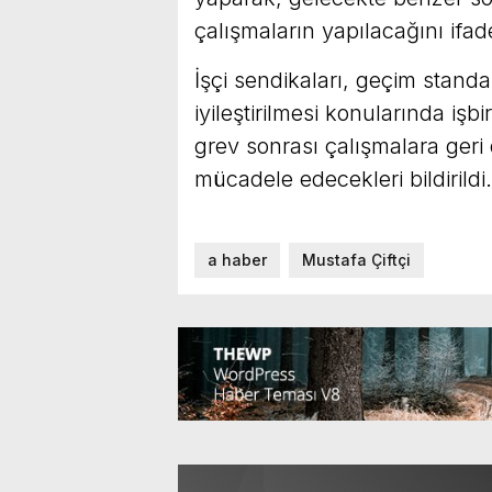
çalışmaların yapılacağını ifade
İşçi sendikaları, geçim standar
iyileştirilmesi konularında işbi
grev sonrası çalışmalara geri d
mücadele edecekleri bildirildi.
a haber
Mustafa Çiftçi