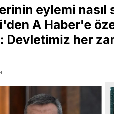
erinin eylemi nasıl
i'den A Haber'e öze
: Devletimiz her za
44