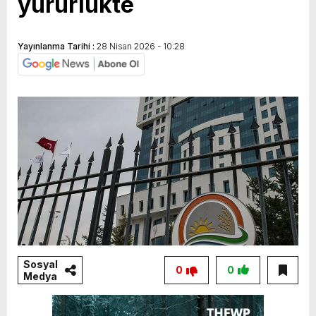
yürürlükte
Yayınlanma Tarihi :
28 Nisan 2026 - 10:28
Sosyal
0
0
Medya