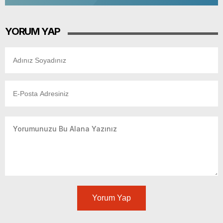
YORUM YAP
Yorum Yap