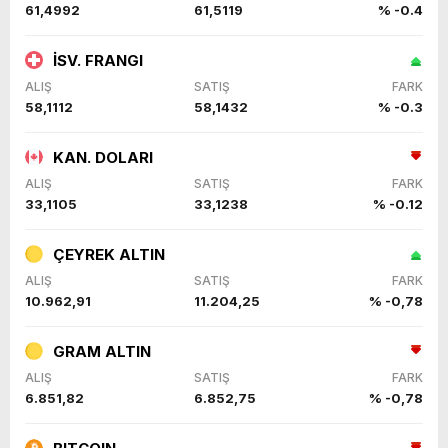
61,4992
61,5119
% -0.4
İSV. FRANGI
ALIŞ
SATIŞ
FARK
58,1112
58,1432
% -0.3
KAN. DOLARI
ALIŞ
SATIŞ
FARK
33,1105
33,1238
% -0.12
ÇEYREK ALTIN
ALIŞ
SATIŞ
FARK
10.962,91
11.204,25
% -0,78
GRAM ALTIN
ALIŞ
SATIŞ
FARK
6.851,82
6.852,75
% -0,78