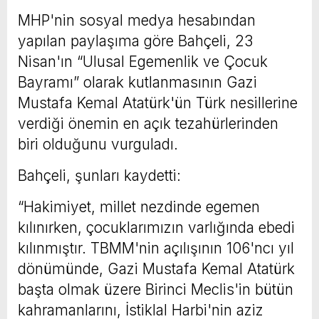
MHP'nin sosyal medya hesabından
yapılan paylaşıma göre Bahçeli, 23
Nisan'ın “Ulusal Egemenlik ve Çocuk
Bayramı” olarak kutlanmasının Gazi
Mustafa Kemal Atatürk'ün Türk nesillerine
verdiği önemin en açık tezahürlerinden
biri olduğunu vurguladı.
Bahçeli, şunları kaydetti:
“Hakimiyet, millet nezdinde egemen
kılınırken, çocuklarımızın varlığında ebedi
kılınmıştır. TBMM'nin açılışının 106'ncı yıl
dönümünde, Gazi Mustafa Kemal Atatürk
başta olmak üzere Birinci Meclis'in bütün
kahramanlarını, İstiklal Harbi'nin aziz