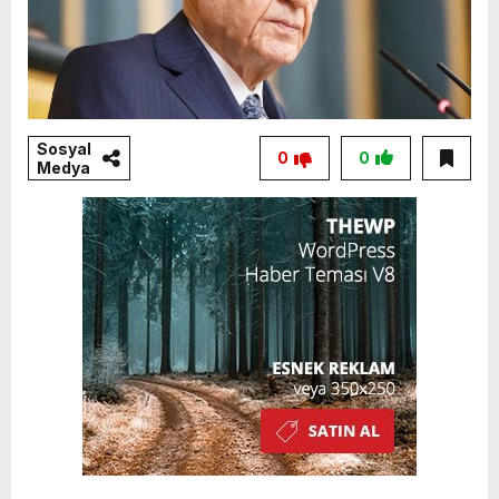
Sosyal
0
0
Medya