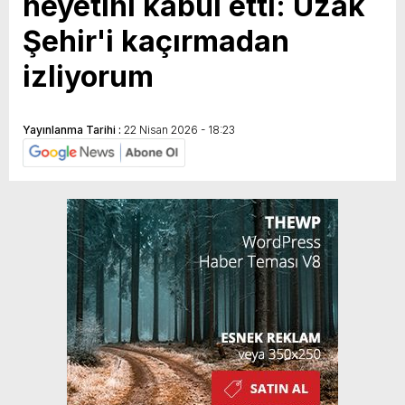
heyetini kabul etti: Uzak
Şehir'i kaçırmadan
izliyorum
Yayınlanma Tarihi :
22 Nisan 2026 - 18:23