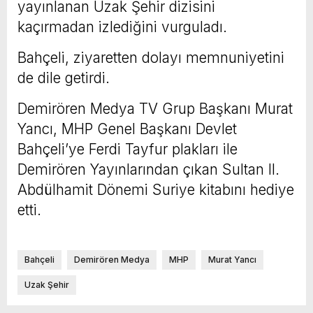
yayınlanan Uzak Şehir dizisini
kaçırmadan izlediğini vurguladı.
Bahçeli, ziyaretten dolayı memnuniyetini
de dile getirdi.
Demirören Medya TV Grup Başkanı Murat
Yancı, MHP Genel Başkanı Devlet
Bahçeli’ye Ferdi Tayfur plakları ile
Demirören Yayınlarından çıkan Sultan II.
Abdülhamit Dönemi Suriye kitabını hediye
etti.
Bahçeli
Demirören Medya
MHP
Murat Yancı
Uzak Şehir