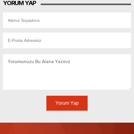
YORUM YAP
Yorum Yap