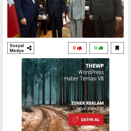
Sosyal
0
0
Medya