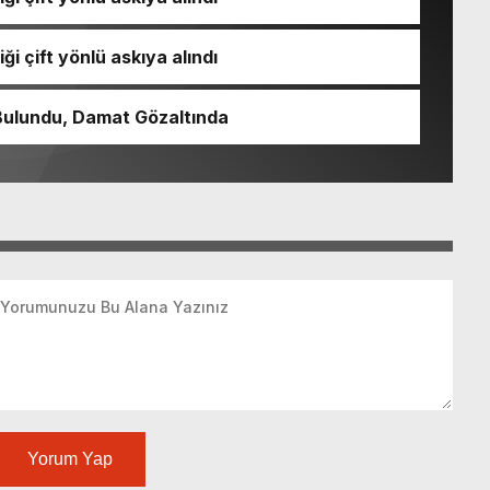
ği çift yönlü askıya alındı
Bulundu, Damat Gözaltında
Yorum Yap