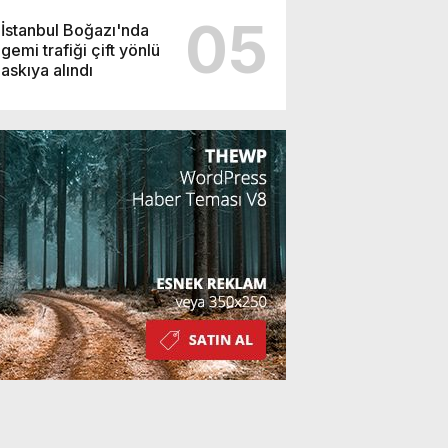
05
İstanbul Boğazı'nda
gemi trafiği çift yönlü
askıya alındı