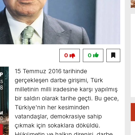
0
0
15 Temmuz 2016 tarihinde
gerçekleşen darbe girişimi, Türk
milletinin milli iradesine karşı yapılmış
bir saldırı olarak tarihe geçti. Bu gece,
Türkiye'nin her kesiminden
vatandaşlar, demokrasiye sahip
çıkmak için sokaklara döküldü.
Hükümetin ve halkın direnişi, darbe