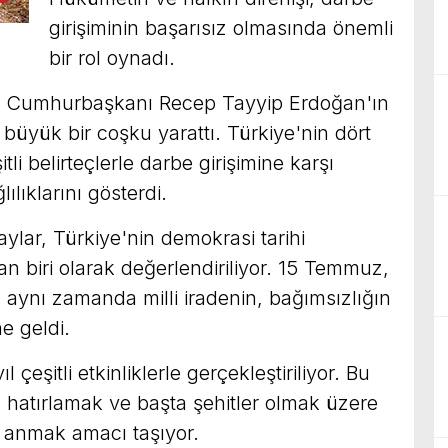
girişiminin başarısız olmasında önemli
bir rol oynadı.
de, Cumhurbaşkanı Recep Tayyip Erdoğan'ın
 büyük bir coşku yarattı. Türkiye'nin dört
tli belirteçlerle darbe girişimine karşı
ılıklarını gösterdi.
lar, Türkiye'nin demokrasi tarihi
 biri olarak değerlendiriliyor. 15 Temmuz,
l, aynı zamanda milli iradenin, bağımsızlığın
e geldi.
çeşitli etkinliklerle gerçekleştiriliyor. Bu
ı hatırlamak ve başta şehitler olmak üzere
ı anmak amacı taşıyor.