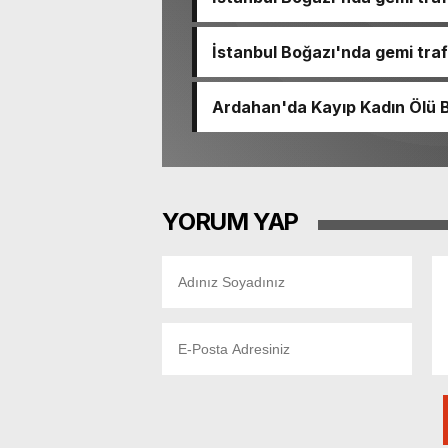
İstanbul Boğazı'nda gemi trafi
Ardahan'da Kayıp Kadın Ölü 
YORUM YAP