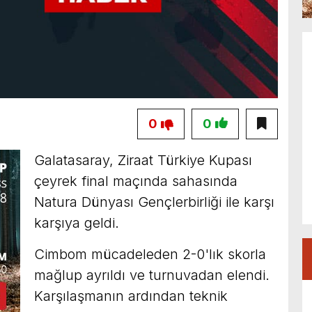
0
0
Galatasaray, Ziraat Türkiye Kupası
çeyrek final maçında sahasında
Natura Dünyası Gençlerbirliği ile karşı
karşıya geldi.
Cimbom mücadeleden 2-0'lık skorla
mağlup ayrıldı ve turnuvadan elendi.
Karşılaşmanın ardından teknik