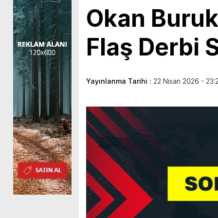
Okan Buruk
Flaş Derbi 
Yayınlanma Tarihi :
22 Nisan 2026 - 23: