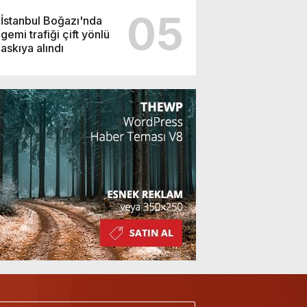
05
İstanbul Boğazı'nda
gemi trafiği çift yönlü
askıya alındı