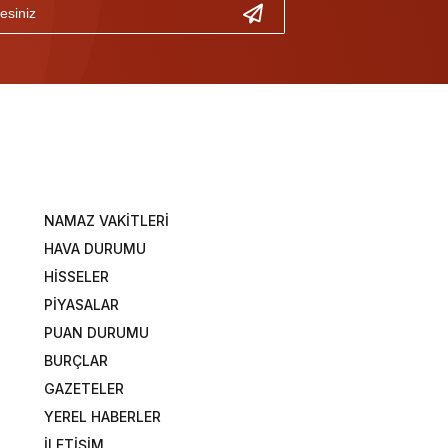
NAMAZ VAKİTLERİ
HAVA DURUMU
HİSSELER
PİYASALAR
PUAN DURUMU
BURÇLAR
GAZETELER
YEREL HABERLER
İLETİŞİM