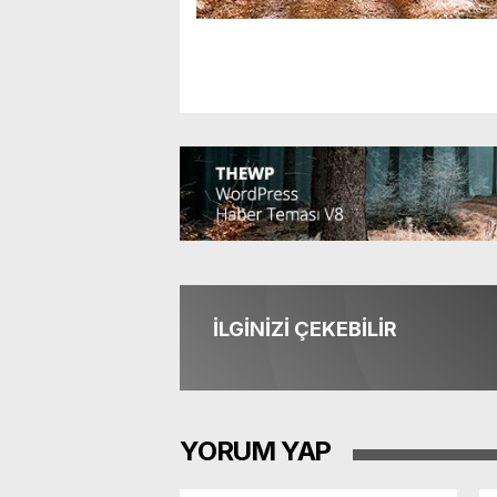
İLGİNİZİ ÇEKEBİLİR
YORUM YAP