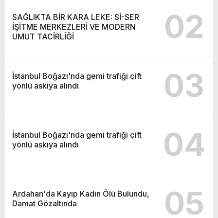
02
SAĞLIKTA BİR KARA LEKE: Sİ-SER
İŞİTME MERKEZLERİ VE MODERN
UMUT TACİRLİĞİ
03
İstanbul Boğazı'nda gemi trafiği çift
yönlü askıya alındı
04
İstanbul Boğazı'nda gemi trafiği çift
yönlü askıya alındı
05
Ardahan'da Kayıp Kadın Ölü Bulundu,
Damat Gözaltında