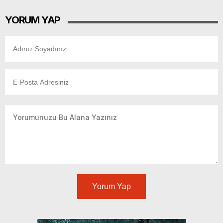
YORUM YAP
Yorum Yap