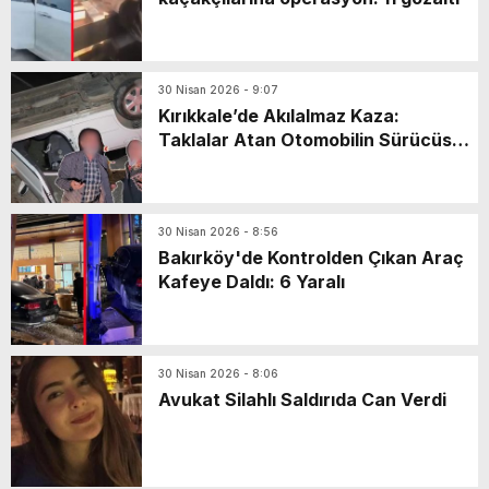
30 Nisan 2026 - 9:07
Kırıkkale’de Akılalmaz Kaza:
Taklalar Atan Otomobilin Sürücüsü
Kaçtı, Yaşlı Çift Dakikalarca Dil
Döktü!
30 Nisan 2026 - 8:56
Bakırköy'de Kontrolden Çıkan Araç
Kafeye Daldı: 6 Yaralı
30 Nisan 2026 - 8:06
Avukat Silahlı Saldırıda Can Verdi