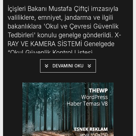
İçişleri Bakanı Mustafa Çiftçi imzasıyla
valiliklere, emniyet, jandarma ve ilgili
bakanlıklara 'Okul ve Çevresi Güvenlik
Tedbirleri' konulu genelge gönderildi. X-
RAY VE KAMERA SİSTEMİ Genelgede
“Okul Güvenlik Kontrol Listesi
çerçevesinde tüm okulların fiziki güvenlik
DEVAMINI OKU
tedbirleri (okul yerleşke çevre duvarı,
giriş-çıkış müracaat noktası, kamera
sistemi, eşya kontrolü, kontrollü geçiş,
vb.) ile iş sağlığı ve güvenliğine yönelik
diğer […]