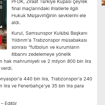
PFDK, Ziraat Türkiye Kupası çeyrek
final maçlarındaki ihlallerle ilgili
Hukuk Müşavirliğinin sevklerini ele
aldı.
Kurul, Samsunspor Kulübü Başkanı
Yıldırım'a Trabzonspor müsabakası
sonrası “futbolun ve kurumların
itibarını zedelemeye yönelik
n hak mahrumiyeti ve 2 milyon 800 bin lira
verdi.
nyaspor'a 440 bin lira, Trabzonspor'a 240
n lira ve Fenerbahçe'ye 35 bin lira para
– Editör