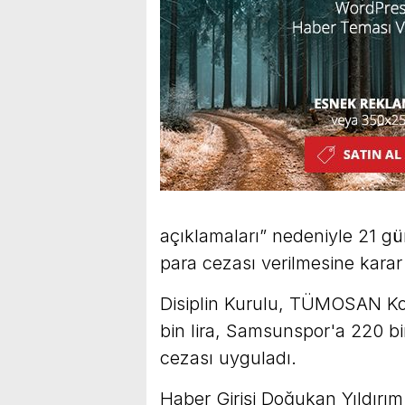
açıklamaları” nedeniyle 21 gü
para cezası verilmesine karar 
Disiplin Kurulu, TÜMOSAN Ko
bin lira, Samsunspor'a 220 bi
cezası uyguladı.
Haber Girişi
Doğukan Yıldırım 