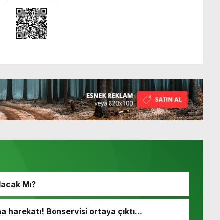
lacak Mı?
 harekatı! Bonservisi ortaya çıktı…