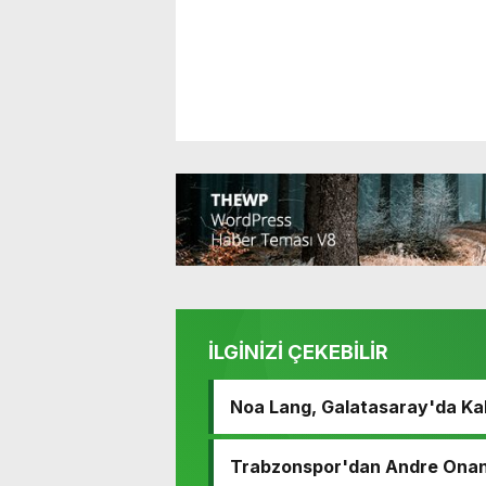
İLGİNİZİ ÇEKEBİLİR
Noa Lang, Galatasaray'da Ka
Trabzonspor'dan Andre Onana