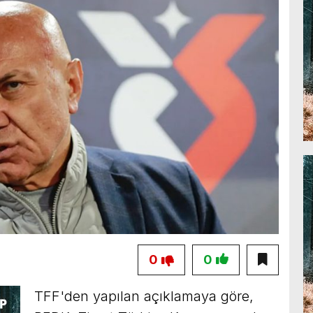
0
0
TFF'den yapılan açıklamaya göre,