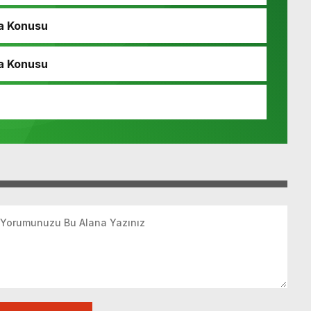
a Konusu
a Konusu