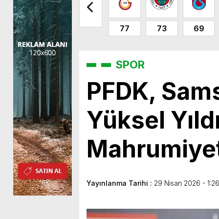
77
73
69
SPOR
PFDK, Sams
Yüksel Yıld
Mahrumiyet
Yayınlanma Tarihi :
29 Nisan 2026 - 1:2