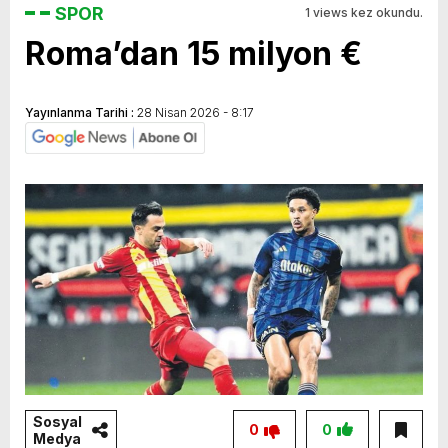
SPOR
1 views kez okundu.
Roma’dan 15 milyon €
Yayınlanma Tarihi :
28 Nisan 2026 - 8:17
Sosyal
0
0
Medya