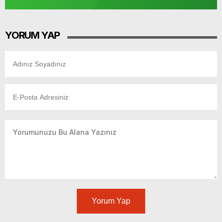
YORUM YAP
Yorum Yap