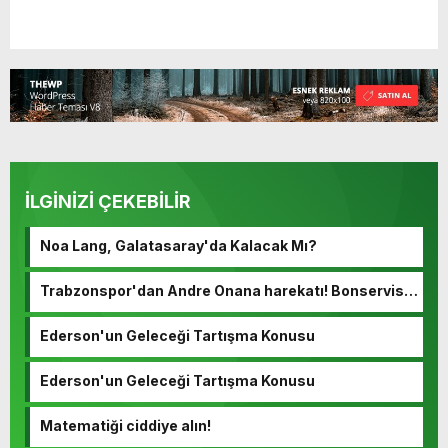
İLGİNİZİ ÇEKEBİLİR
Noa Lang, Galatasaray'da Kalacak Mı?
Trabzonspor'dan Andre Onana harekatı! Bonservisi
ortaya çıktı…
Ederson'un Geleceği Tartışma Konusu
Ederson'un Geleceği Tartışma Konusu
Matematiği ciddiye alın!