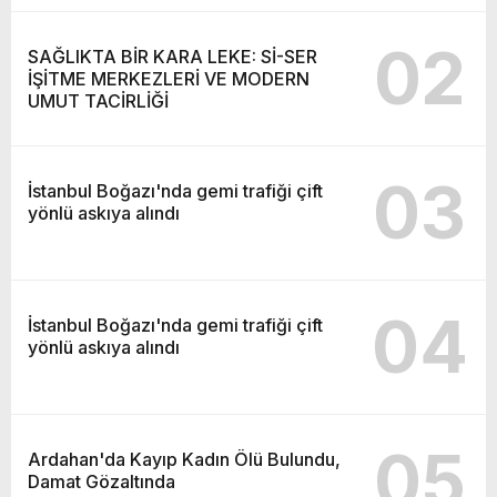
02
SAĞLIKTA BİR KARA LEKE: Sİ-SER
İŞİTME MERKEZLERİ VE MODERN
UMUT TACİRLİĞİ
03
İstanbul Boğazı'nda gemi trafiği çift
yönlü askıya alındı
04
İstanbul Boğazı'nda gemi trafiği çift
yönlü askıya alındı
05
Ardahan'da Kayıp Kadın Ölü Bulundu,
Damat Gözaltında