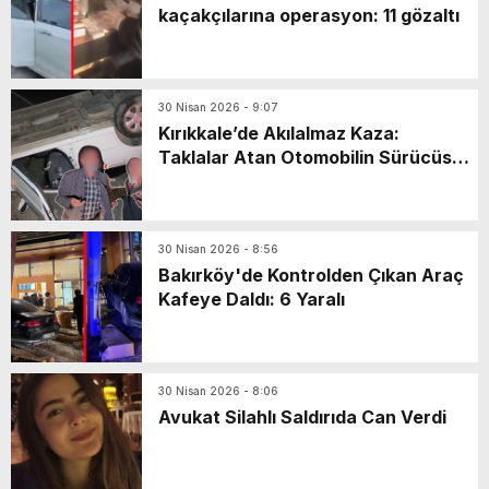
kaçakçılarına operasyon: 11 gözaltı
30 Nisan 2026 - 9:07
Kırıkkale’de Akılalmaz Kaza:
Taklalar Atan Otomobilin Sürücüsü
Kaçtı, Yaşlı Çift Dakikalarca Dil
Döktü!
30 Nisan 2026 - 8:56
Bakırköy'de Kontrolden Çıkan Araç
Kafeye Daldı: 6 Yaralı
30 Nisan 2026 - 8:06
Avukat Silahlı Saldırıda Can Verdi