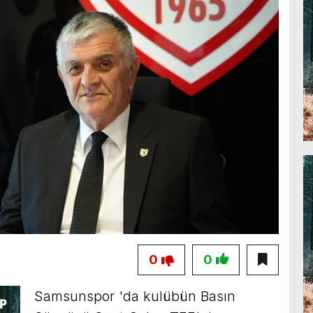
0
0
Samsunspor 'da kulübün Basın