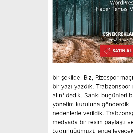
bir şekilde. Biz, Rizespor ma
bir yazı yazdık. Trabzonspor
alın' dedik. Sanki bugünleri 
yönetim kuruluna gönderdik. C
nedenlerle verildik. Trabzon
medyada bir resim paylaştı ve
özgürlüğümüzü engelleyecek ş