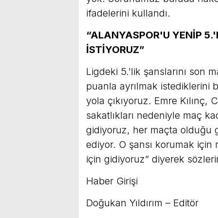
ifadelerini kullandı.
“ALANYASPOR'U YENİP 5.'
İSTİYORUZ”
Ligdeki 5.'lik şanslarını son
puanla ayrılmak istediklerini 
yola çıkıyoruz. Emre Kılınç, 
sakatlıkları nedeniyle maç ka
gidiyoruz, her maçta olduğu g
ediyor. O şansı korumak için
için gidiyoruz” diyerek sözler
Haber Girişi
Doğukan Yıldırım – Editör