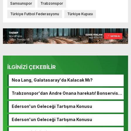
Samsunspor
Trabzonspor
Türkiye Futbol Federasyonu
Türkiye Kupası
İLGİNİZİ ÇEKEBİLİR
Noa Lang, Galatasaray'da Kalacak Mı?
Trabzonspor'dan Andre Onana harekatı! Bonservisi
ortaya çıktı…
Ederson'un Geleceği Tartışma Konusu
Ederson'un Geleceği Tartışma Konusu