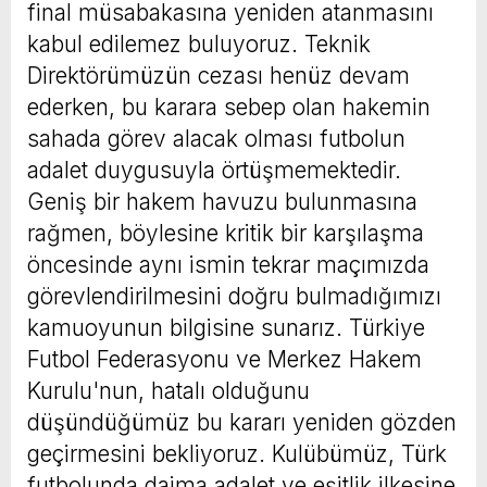
final müsabakasına yeniden atanmasını
kabul edilemez buluyoruz. Teknik
Direktörümüzün cezası henüz devam
ederken, bu karara sebep olan hakemin
sahada görev alacak olması futbolun
adalet duygusuyla örtüşmemektedir.
Geniş bir hakem havuzu bulunmasına
rağmen, böylesine kritik bir karşılaşma
öncesinde aynı ismin tekrar maçımızda
görevlendirilmesini doğru bulmadığımızı
kamuoyunun bilgisine sunarız. Türkiye
Futbol Federasyonu ve Merkez Hakem
Kurulu'nun, hatalı olduğunu
düşündüğümüz bu kararı yeniden gözden
geçirmesini bekliyoruz. Kulübümüz, Türk
futbolunda daima adalet ve eşitlik ilkesine