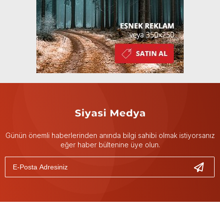
Günün önemli haberlerinden anında bilgi sahibi olmak istiyorsanız
eğer haber bültenine üye olun.