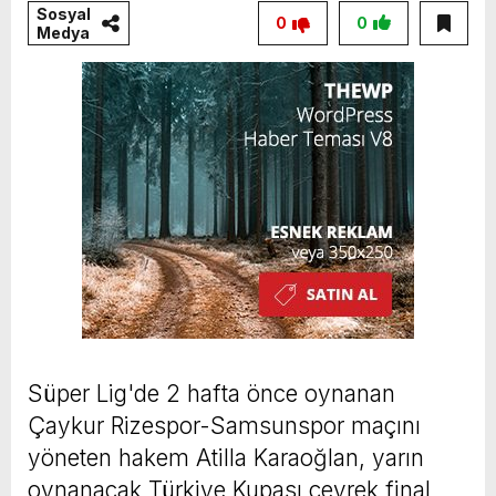
Sosyal
0
0
Medya
Süper Lig'de 2 hafta önce oynanan
Çaykur Rizespor-Samsunspor maçını
yöneten hakem Atilla Karaoğlan, yarın
oynanacak Türkiye Kupası çeyrek final