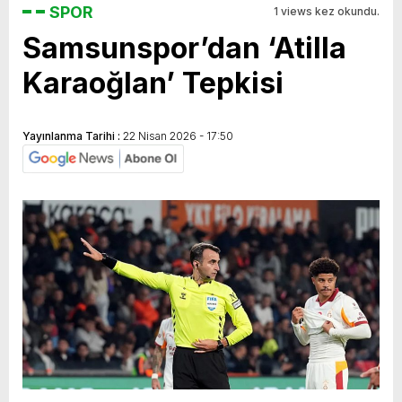
SPOR
1 views kez okundu.
Samsunspor’dan ‘Atilla
Karaoğlan’ Tepkisi
Yayınlanma Tarihi :
22 Nisan 2026 - 17:50