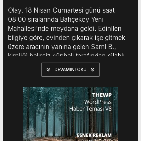
Olay, 18 Nisan Cumartesi günü saat
08.00 sıralarında Bahçeköy Yeni
Mahallesi'nde meydana geldi. Edinilen
bilgiye göre, evinden çıkarak işe gitmek
üzere aracının yanına gelen Sami B.,
kimliği belirsiz şüpheli tarafından silahlı
saldırıya uğradı.
DEVAMINI OKU