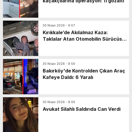
kaçakçılarına operasyon: 11 gözaltı
30 Nisan 2026 - 9:07
Kırıkkale’de Akılalmaz Kaza:
Taklalar Atan Otomobilin Sürücüsü
Kaçtı, Yaşlı Çift Dakikalarca Dil
Döktü!
30 Nisan 2026 - 8:56
Bakırköy'de Kontrolden Çıkan Araç
Kafeye Daldı: 6 Yaralı
30 Nisan 2026 - 8:06
Avukat Silahlı Saldırıda Can Verdi