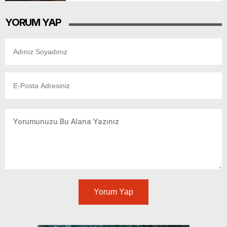
YORUM YAP
Yorum Yap