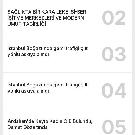
02
SAĞLIKTA BİR KARA LEKE: Sİ-SER
İŞİTME MERKEZLERİ VE MODERN
UMUT TACİRLİĞİ
03
İstanbul Boğazı'nda gemi trafiği çift
yönlü askıya alındı
04
İstanbul Boğazı'nda gemi trafiği çift
yönlü askıya alındı
05
Ardahan'da Kayıp Kadın Ölü Bulundu,
Damat Gözaltında