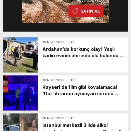
30 Nisan 2026 - 9:42
Ardahan’da korkunç olay! Yaşlı
kadın evinin ahırında ölü bulundu:
Katili en yakınıymış…
30 Nisan 2026 - 9:17
Kayseri’de film gibi kovalamaca!
‘Dur’ ihtarına uymayan sürücü
markette mahsur kaldı: Yaya olarak
kaçarken…
30 Nisan 2026 - 9:13
İstanbul merkezli 3 ilde alkol