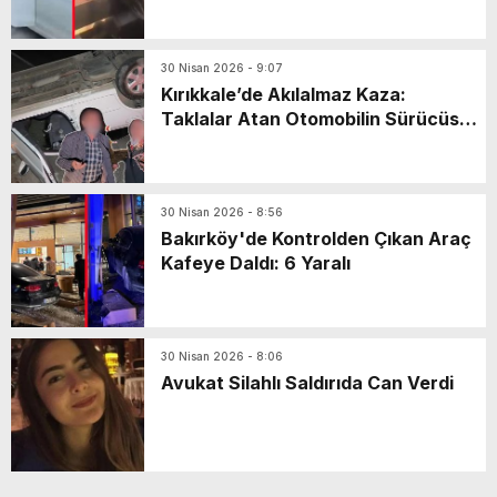
30 Nisan 2026 - 9:07
Kırıkkale’de Akılalmaz Kaza:
Taklalar Atan Otomobilin Sürücüsü
Kaçtı, Yaşlı Çift Dakikalarca Dil
Döktü!
30 Nisan 2026 - 8:56
Bakırköy'de Kontrolden Çıkan Araç
Kafeye Daldı: 6 Yaralı
30 Nisan 2026 - 8:06
Avukat Silahlı Saldırıda Can Verdi