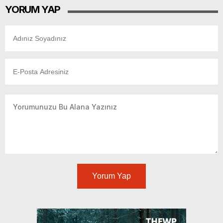
YORUM YAP
Yorum Yap