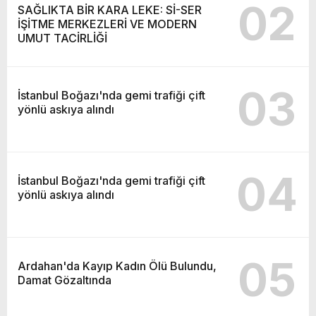
02
SAĞLIKTA BİR KARA LEKE: Sİ-SER
İŞİTME MERKEZLERİ VE MODERN
UMUT TACİRLİĞİ
03
İstanbul Boğazı'nda gemi trafiği çift
yönlü askıya alındı
04
İstanbul Boğazı'nda gemi trafiği çift
yönlü askıya alındı
05
Ardahan'da Kayıp Kadın Ölü Bulundu,
Damat Gözaltında