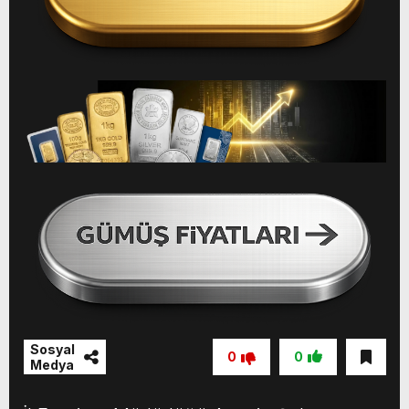
Sosyal
0
0
Medya