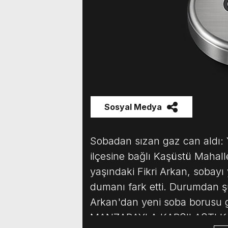
Sosyal Medya
Sobadan sızan gaz can aldı: 
ilçesine bağlı Kaşüstü Mahalle
yaşındaki Fikri Arkan, sobayı
dumanı fark etti. Durumdan 
Arkan'dan yeni soba borusu
MANZARAYLA KARŞILAŞTI Kıs