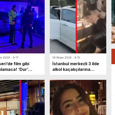
an 2026 - 9:17
30 Nisan 2026 - 9:13
eri’de film gibi
İstanbul merkezli 3 ilde
lamaca! ‘Dur’
alkol kaçakçılarına
rına uymayan sürücü
operasyon: 11 gözaltı
ette mahsur kaldı:
 olarak kaçarken…