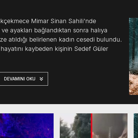
ükçekmece Mimar Sinan Sahili'nde
i ve ayakları bağlandıktan sonra halıya
ize atıldığı belirlenen kadın cesedi bulundu.
a hayatını kaybeden kişinin Sedef Güler
DEVAMINI OKU