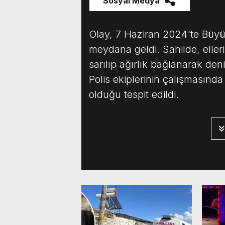
Sosyal Medya
Olay, 7 Haziran 2024'te Büy
meydana geldi. Sahilde, eller
sarılıp ağırlık bağlanarak den
Polis ekiplerinin çalışmasınd
olduğu tespit edildi.