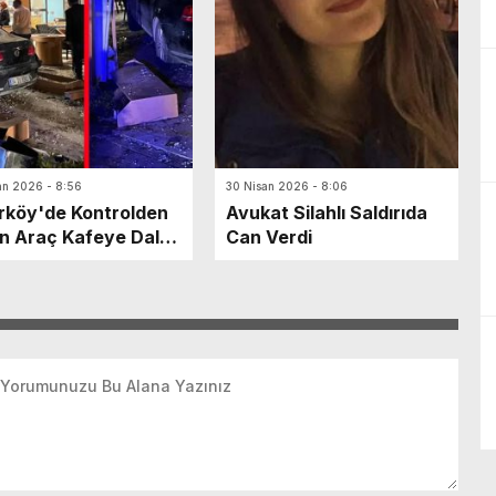
an 2026 - 8:56
30 Nisan 2026 - 8:06
rköy'de Kontrolden
Avukat Silahlı Saldırıda
n Araç Kafeye Daldı:
Can Verdi
ralı