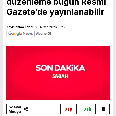
düzenleme bugün Resmi
Gazete'de yayınlanabilir
Yayınlanma Tarihi :
29 Nisan 2026 - 12:26
Sosyal
0
0
Medya