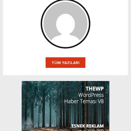
TÜM YAZILARI