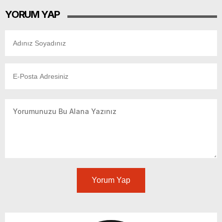
YORUM YAP
Yorum Yap