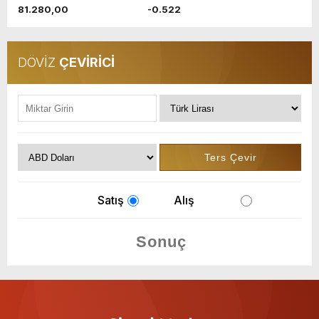
81.280,00
-0.522
DÖVİZ
ÇEVİRİCİ
Satış
Alış