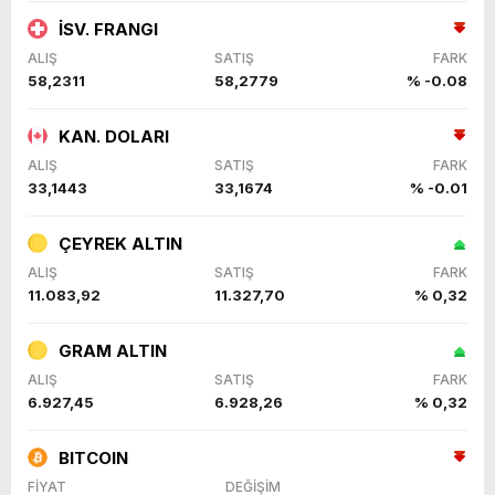
İSV. FRANGI
ALIŞ
SATIŞ
FARK
58,2311
58,2779
% -0.08
KAN. DOLARI
ALIŞ
SATIŞ
FARK
33,1443
33,1674
% -0.01
ÇEYREK ALTIN
ALIŞ
SATIŞ
FARK
11.083,92
11.327,70
% 0,32
GRAM ALTIN
ALIŞ
SATIŞ
FARK
6.927,45
6.928,26
% 0,32
BITCOIN
FİYAT
DEĞİŞİM