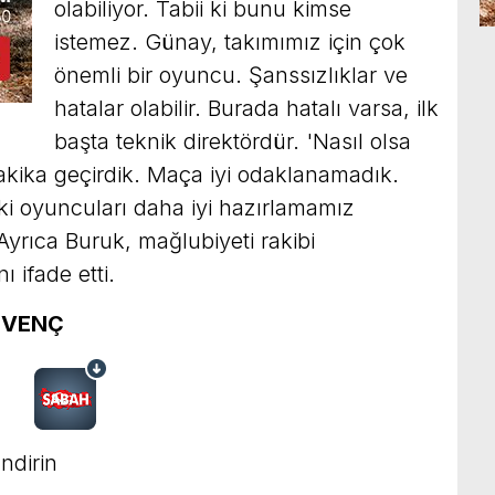
olabiliyor. Tabii ki bunu kimse
istemez. Günay, takımımız için çok
önemli bir oyuncu. Şanssızlıklar ve
hatalar olabilir. Burada hatalı varsa, ilk
başta teknik direktördür. 'Nasıl olsa
akika geçirdik. Maça iyi odaklanamadık.
i oyuncuları daha iyi hazırlamamız
Ayrıca Buruk, mağlubiyeti rakibi
 ifade etti.
ÜVENÇ
ndirin