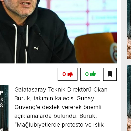
0
0
Galatasaray Teknik Direktörü Okan
Buruk, takımın kalecisi Günay
Güvenç'e destek vererek önemli
açıklamalarda bulundu. Buruk,
“Mağlubiyetlerde protesto ve ıslık