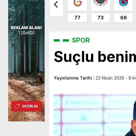
77
73
69
SPOR
Suçlu beni
Yayınlanma Tarihi :
23 Nisan 2026 - 8:4