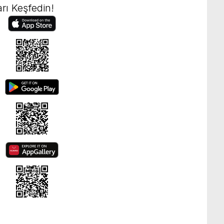
rı Keşfedin!