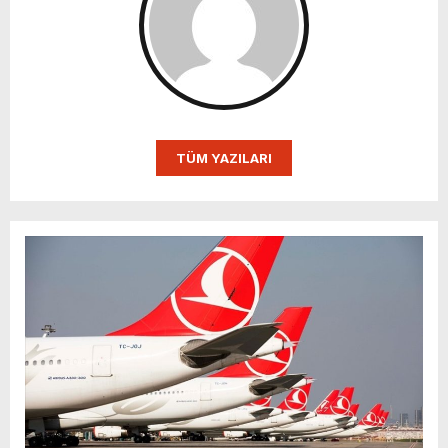
TÜM YAZILARI