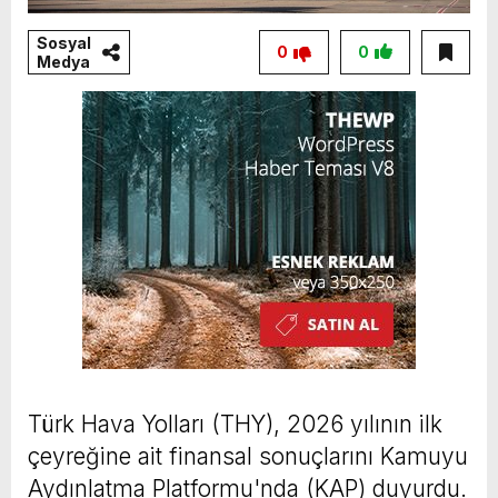
Sosyal
0
0
Medya
Türk Hava Yolları (THY), 2026 yılının ilk
çeyreğine ait finansal sonuçlarını Kamuyu
Aydınlatma Platformu'nda (KAP) duyurdu.