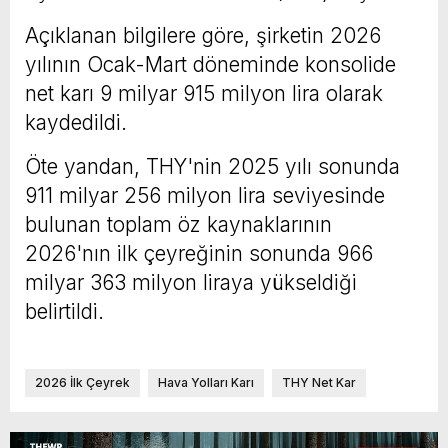
Açıklanan bilgilere göre, şirketin 2026
yılının Ocak-Mart döneminde konsolide
net karı 9 milyar 915 milyon lira olarak
kaydedildi.
Öte yandan, THY'nin 2025 yılı sonunda
911 milyar 256 milyon lira seviyesinde
bulunan toplam öz kaynaklarının
2026'nın ilk çeyreğinin sonunda 966
milyar 363 milyon liraya yükseldiği
belirtildi.
2026 İlk Çeyrek
Hava Yolları Karı
THY Net Kar