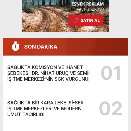
SON DAKİKA
01
SAĞLIKTA KOMİSYON VE İHANET
ŞEBEKESİ: DR. NİHAT URUÇ VE SEMİH
İŞİTME MERKEZİ’NİN SGK VURGUNU!
02
SAĞLIKTA BİR KARA LEKE: Sİ-SER
İŞİTME MERKEZLERİ VE MODERN
UMUT TACİRLİĞİ