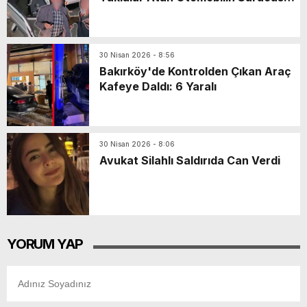
Kaçtı, Yaşlı Çift Dakikalarca Dil
Döktü!
30 Nisan 2026 - 8:56
Bakırköy'de Kontrolden Çıkan Araç
Kafeye Daldı: 6 Yaralı
30 Nisan 2026 - 8:06
Avukat Silahlı Saldırıda Can Verdi
YORUM YAP