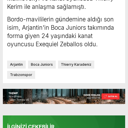
Kerim ile anlaşma sağlamıştı.
Bordo-mavililerin gündemine aldığı son
isim, Arjantin'in Boca Juniors takımında
forma giyen 24 yaşındaki kanat
oyuncusu Exequiel Zeballos oldu.
Arjantin
Boca Juniors
Thierry Karadeniz
Trabzonspor
İLGİNİZİ ÇEKEBİLİR