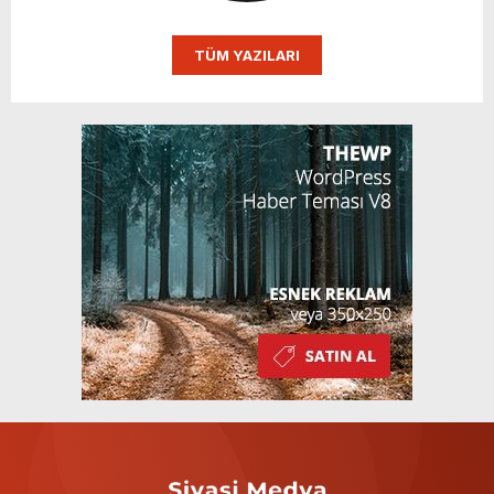
TÜM YAZILARI