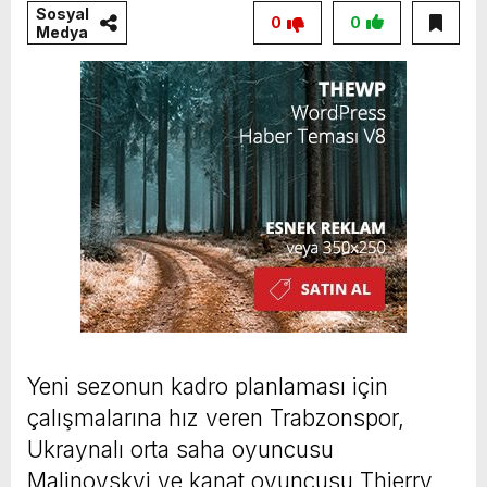
Sosyal
0
0
Medya
Yeni sezonun kadro planlaması için
çalışmalarına hız veren Trabzonspor,
Ukraynalı orta saha oyuncusu
Malinovskyi ve kanat oyuncusu Thierry