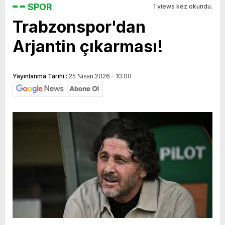
SPOR
1 views kez okundu.
Trabzonspor'dan
Arjantin çıkarması!
Yayınlanma Tarihi :
25 Nisan 2026 - 10:00