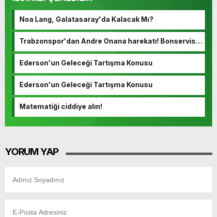
Noa Lang, Galatasaray'da Kalacak Mı?
Trabzonspor'dan Andre Onana harekatı! Bonservisi
ortaya çıktı…
Ederson'un Geleceği Tartışma Konusu
Ederson'un Geleceği Tartışma Konusu
Matematiği ciddiye alın!
YORUM YAP