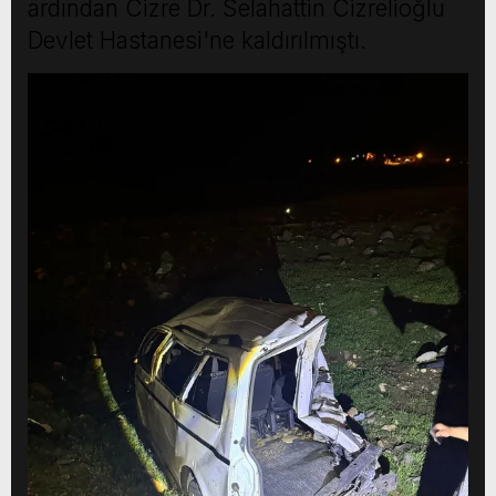
ardından Cizre Dr. Selahattin Cizrelioğlu
Devlet Hastanesi'ne kaldırılmıştı.