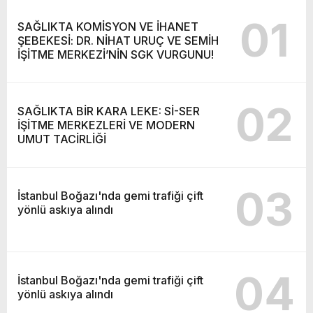
01
SAĞLIKTA KOMİSYON VE İHANET
ŞEBEKESİ: DR. NİHAT URUÇ VE SEMİH
İŞİTME MERKEZİ’NİN SGK VURGUNU!
02
SAĞLIKTA BİR KARA LEKE: Sİ-SER
İŞİTME MERKEZLERİ VE MODERN
UMUT TACİRLİĞİ
03
İstanbul Boğazı'nda gemi trafiği çift
yönlü askıya alındı
04
İstanbul Boğazı'nda gemi trafiği çift
yönlü askıya alındı