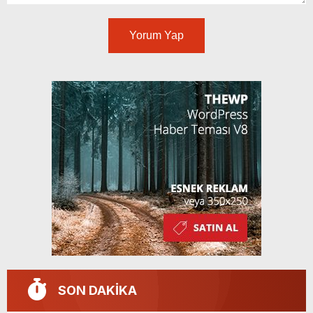
Yorum Yap
SON DAKİKA