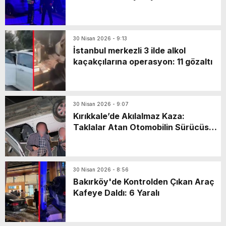
markette mahsur kaldı: Yaya olarak
kaçarken…
30 Nisan 2026 - 9:13
İstanbul merkezli 3 ilde alkol
kaçakçılarına operasyon: 11 gözaltı
30 Nisan 2026 - 9:07
Kırıkkale’de Akılalmaz Kaza:
Taklalar Atan Otomobilin Sürücüsü
Kaçtı, Yaşlı Çift Dakikalarca Dil
Döktü!
30 Nisan 2026 - 8:56
Bakırköy'de Kontrolden Çıkan Araç
Kafeye Daldı: 6 Yaralı