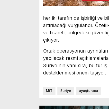
her iki tarafın da işbirliği ve
artırılacağı vurgulandı. Özell
ve ticareti, bölgedeki güvenli
çıkıyor.
Ortak operasyonun ayrıntıları 
yapılacak resmi açıklamalar
Suriye'nin yanı sıra, bu tür iş
desteklenmesi önem taşıyor.
MİT
Suriye
uyuşturucu