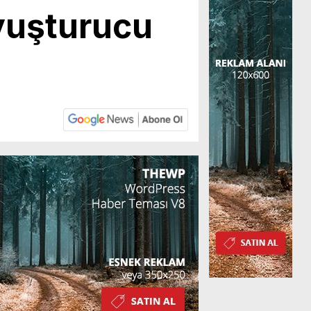
yuşturucu