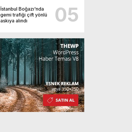
05
İstanbul Boğazı'nda
gemi trafiği çift yönlü
askıya alındı