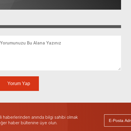
Yorum Yap
 haberlerinden anında bilgi sahibi olmak
 eğer haber bültenine üye olun.