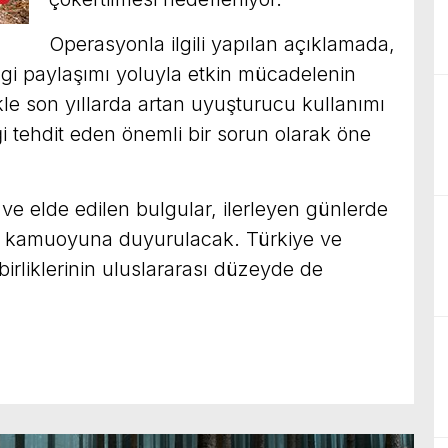
Operasyonla ilgili yapılan açıklamada,
 bilgi paylaşımı yoluyla etkin mücadelenin
ikle son yıllarda artan uyuşturucu kullanımı
ği tehdit eden önemli bir sorun olarak öne
ve elde edilen bulgular, ilerleyen günlerde
la kamuoyuna duyurulacak. Türkiye ve
 birliklerinin uluslararası düzeyde de