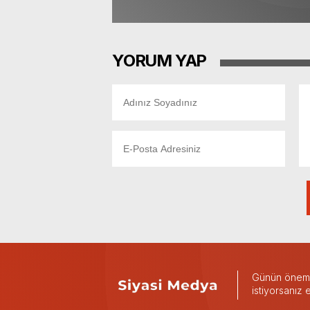
YORUM YAP
Günün önemli
istiyorsanız