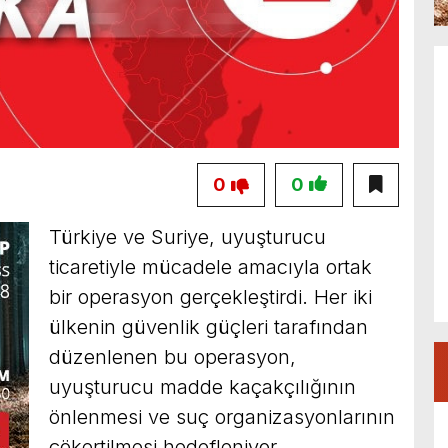
0
0
Türkiye ve Suriye, uyuşturucu
ticaretiyle mücadele amacıyla ortak
bir operasyon gerçekleştirdi. Her iki
ülkenin güvenlik güçleri tarafından
düzenlenen bu operasyon,
uyuşturucu madde kaçakçılığının
önlenmesi ve suç organizasyonlarının
çökertilmesi hedefleniyor.