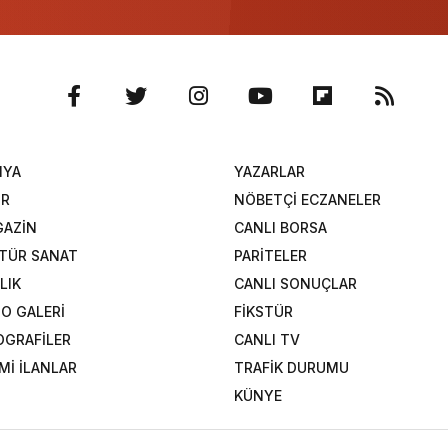
NYA
YAZARLAR
OR
NÖBETÇİ ECZANELER
AZİN
CANLI BORSA
TÜR SANAT
PARİTELER
LIK
CANLI SONUÇLAR
O GALERİ
FİKSTÜR
OGRAFİLER
CANLI TV
Mİ İLANLAR
TRAFİK DURUMU
KÜNYE