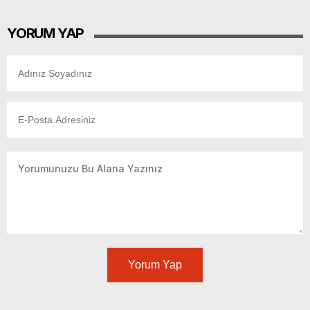
YORUM YAP
Yorum Yap