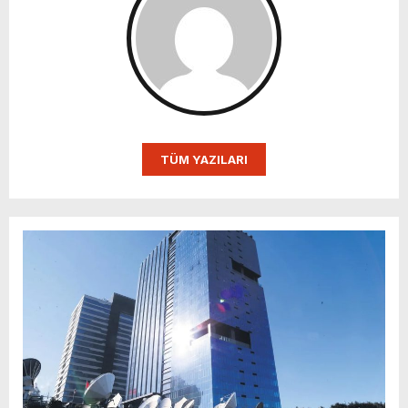
TÜM YAZILARI