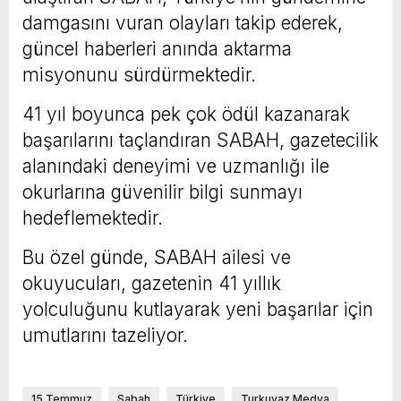
damgasını vuran olayları takip ederek,
güncel haberleri anında aktarma
misyonunu sürdürmektedir.
41 yıl boyunca pek çok ödül kazanarak
başarılarını taçlandıran SABAH, gazetecilik
alanındaki deneyimi ve uzmanlığı ile
okurlarına güvenilir bilgi sunmayı
hedeflemektedir.
Bu özel günde, SABAH ailesi ve
okuyucuları, gazetenin 41 yıllık
yolculuğunu kutlayarak yeni başarılar için
umutlarını tazeliyor.
15 Temmuz
Sabah
Türkiye
Turkuvaz Medya