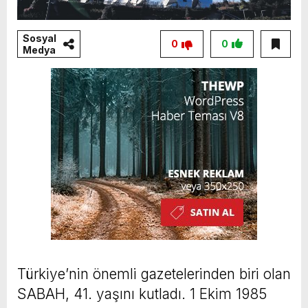
Sosyal
0
0
Medya
Türkiye’nin önemli gazetelerinden biri olan
SABAH, 41. yaşını kutladı. 1 Ekim 1985