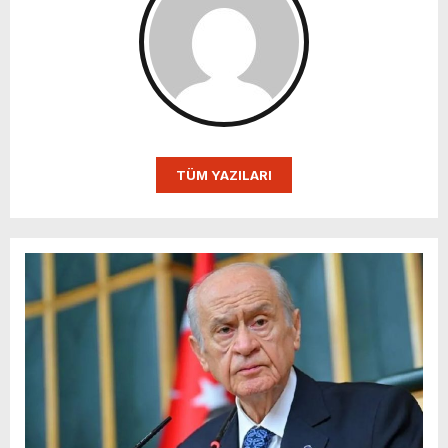
TÜM YAZILARI