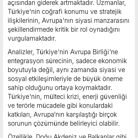
açısından giderek artmaktadır. Uzmanlar,
Türkiye'nin coğrafi konumu ve stratejik
ilişkilerinin, Avrupa'nın siyasi manzarasını
şekillendirmede kritik bir rol oynadığını
vurgulamaktadır.
Analizler, Türkiye'nin Avrupa Birliği'ne
entegrasyon sürecinin, sadece ekonomik
boyutuyla değil, aynı zamanda siyasi ve
sosyal etkileşimleriyle de büyük öneme
sahip olduğunu ortaya koymaktadır.
Türkiye'nin, mülteci krizi, enerji güvenliği
ve terörle mücadele gibi konulardaki
katkıları, Avrupa’nın karşılaştığı birçok
sorunun çözümünde belirleyici olabilir.
Özellikle, Doğu Akdeniz ve Balkanlar gibi