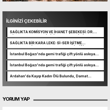
İLGİNİZİ ÇEKEBİLİR
SAĞLIKTA KOMİSYON VE İHANET ŞEBEKESİ: DR.
NİHAT URUÇ VE SEMİH İŞİTME MERKEZİ’NİN SGK
VURGUNU!
SAĞLIKTA BİR KARA LEKE: Sİ-SER İŞİTME
MERKEZLERİ VE MODERN UMUT TACİRLİĞİ
İstanbul Boğazı'nda gemi trafiği çift yönlü askıya
alındı
İstanbul Boğazı'nda gemi trafiği çift yönlü askıya
alındı
Ardahan'da Kayıp Kadın Ölü Bulundu, Damat
Gözaltında
YORUM YAP