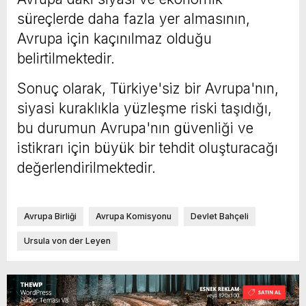
süreçlerde daha fazla yer almasının,
Avrupa için kaçınılmaz olduğu
belirtilmektedir.
Sonuç olarak, Türkiye'siz bir Avrupa'nın,
siyasi kuraklıkla yüzleşme riski taşıdığı,
bu durumun Avrupa'nın güvenliği ve
istikrarı için büyük bir tehdit oluşturacağı
değerlendirilmektedir.
Avrupa Birliği
Avrupa Komisyonu
Devlet Bahçeli
Ursula von der Leyen