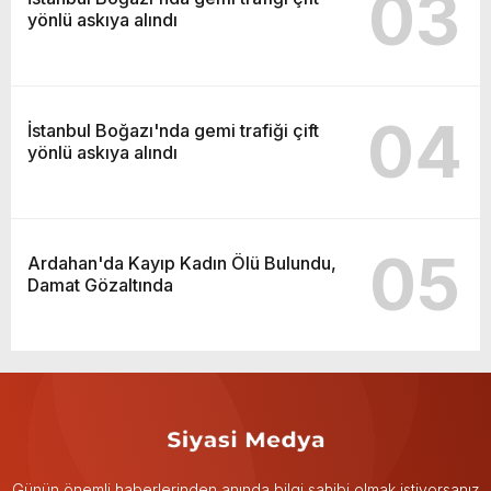
03
yönlü askıya alındı
04
İstanbul Boğazı'nda gemi trafiği çift
yönlü askıya alındı
05
Ardahan'da Kayıp Kadın Ölü Bulundu,
Damat Gözaltında
Günün önemli haberlerinden anında bilgi sahibi olmak istiyorsanız