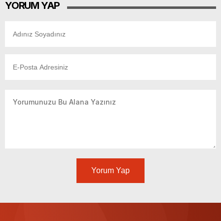
YORUM YAP
Yorum Yap