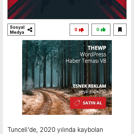
Sosyal
0
0
Medya
Tunceli'de, 2020 yılında kaybolan