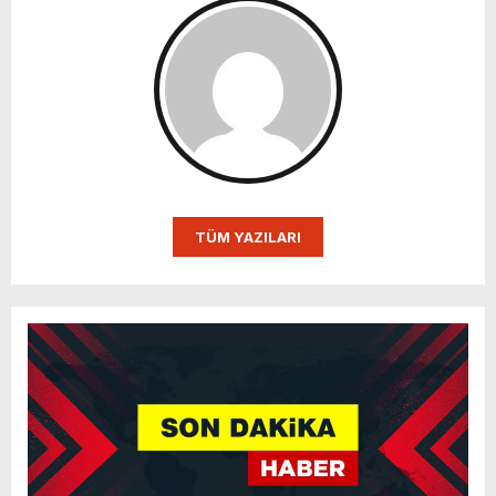
TÜM YAZILARI