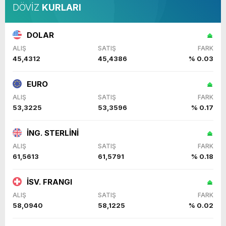
DÖVİZ
KURLARI
DOLAR
ALIŞ
SATIŞ
FARK
45,4312
45,4386
% 0.03
EURO
ALIŞ
SATIŞ
FARK
53,3225
53,3596
% 0.17
İNG. STERLİNİ
ALIŞ
SATIŞ
FARK
61,5613
61,5791
% 0.18
İSV. FRANGI
ALIŞ
SATIŞ
FARK
58,0940
58,1225
% 0.02