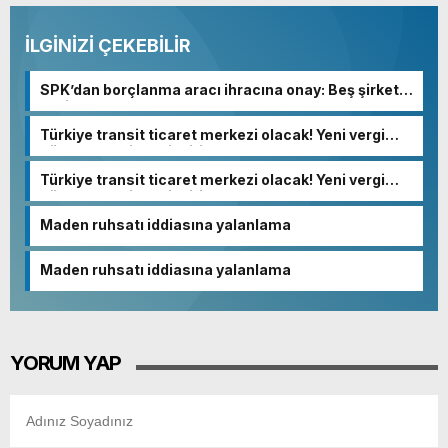
İLGİNİZİ ÇEKEBİLİR
SPK’dan borçlanma aracı ihracına onay: Beş şirkete
yeşil ışık
Türkiye transit ticaret merkezi olacak! Yeni vergi
düzenlemesindeki kritik detay…
Türkiye transit ticaret merkezi olacak! Yeni vergi
düzenlemesindeki kritik detay…
Maden ruhsatı iddiasına yalanlama
Maden ruhsatı iddiasına yalanlama
YORUM YAP