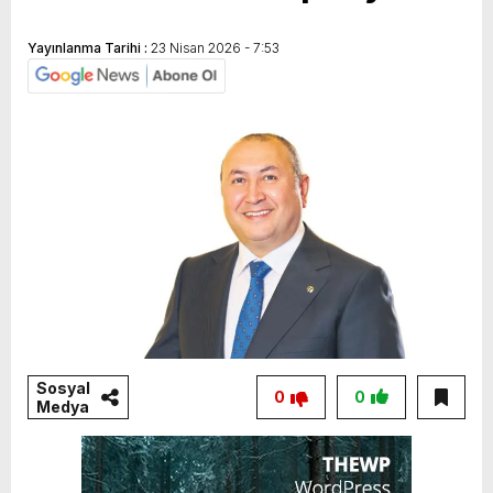
Yayınlanma Tarihi :
23 Nisan 2026 - 7:53
Sosyal
0
0
Medya