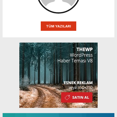
TÜM YAZILARI