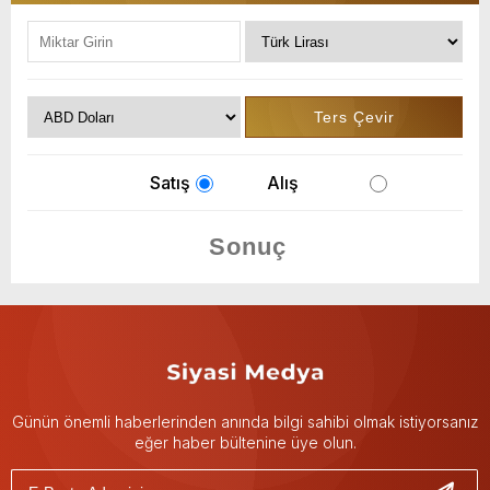
Satış
Alış
Günün önemli haberlerinden anında bilgi sahibi olmak istiyorsanız
eğer haber bültenine üye olun.