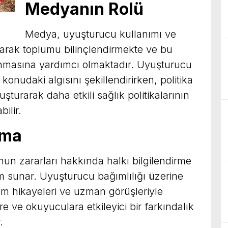
Medyanın Rolü
Medya, uyuşturucu kullanımı ve
 yayarak toplumu bilinçlendirmekte ve bu
ınmasına yardımcı olmaktadır. Uyuşturucu
 konudaki algısını şekillendirirken, politika
şturarak daha etkili sağlık politikalarının
ilir.
tma
un zararları hakkında halkı bilgilendirme
m sunar. Uyuşturucu bağımlılığı üzerine
am hikayeleri ve uzman görüşleriyle
ere ve okuyuculara etkileyici bir farkındalık
.