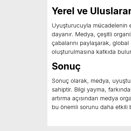
Yerel ve Uluslarar
Uyuşturucuyla mücadelenin etki
dayanır. Medya, çeşitli orga
çabalarını paylaşarak, global
oluşturulmasına katkıda bulun
Sonuç
Sonuç olarak, medya, uyuştu
sahiptir. Bilgi yayma, farkınd
artırma açısından medya organl
bu önemli sorunu daha etkili b