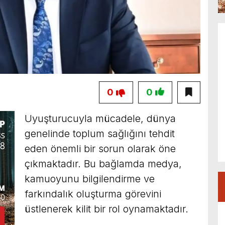
0
0
Uyuşturucuyla mücadele, dünya
genelinde toplum sağlığını tehdit
eden önemli bir sorun olarak öne
çıkmaktadır. Bu bağlamda medya,
kamuoyunu bilgilendirme ve
farkındalık oluşturma görevini
üstlenerek kilit bir rol oynamaktadır.