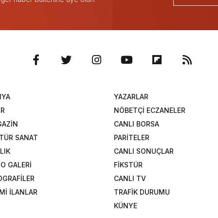
NYA
YAZARLAR
OR
NÖBETÇİ ECZANELER
AZİN
CANLI BORSA
TÜR SANAT
PARİTELER
LIK
CANLI SONUÇLAR
O GALERİ
FİKSTÜR
OGRAFİLER
CANLI TV
Mİ İLANLAR
TRAFİK DURUMU
KÜNYE