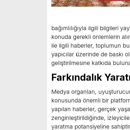
bağımlılığıyla ilgili bilgileri
konuda gerekli önlemlerin al
ile ilgili haberler, toplumun bu
yapıcılar üzerinde de baskı olu
geliştirilmesine katkıda bulunab
Farkındalık Yara
Medya organları, uyuşturucun
konusunda önemli bir platfor
yapılan haberler, gerçek yaş
zenginleştirildiğinde, izleyicil
yaratma potansiyeline sahiptir