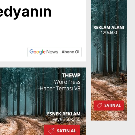
edyanın