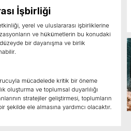
ası İşbirliği
nliği, yerel ve uluslararası işbirliklerine
nizasyonların ve hükümetlerin bu konudaki
 düzeyde bir dayanışma ve birlik
abilir.
rucuyla mücadelede kritik bir öneme
alık oluşturma ve toplumsal duyarlılığı
arının stratejiler geliştirmesi, toplumların
ir şekilde ele almasına yardımcı olacaktır.