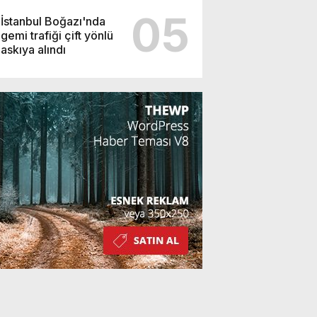
05
İstanbul Boğazı'nda
gemi trafiği çift yönlü
askıya alındı