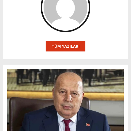
TÜM YAZILARI