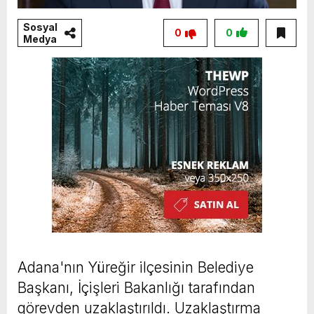
Sosyal
0
0
Medya
Adana'nın Yüreğir ilçesinin Belediye
Başkanı, İçişleri Bakanlığı tarafından
görevden uzaklaştırıldı. Uzaklaştırma