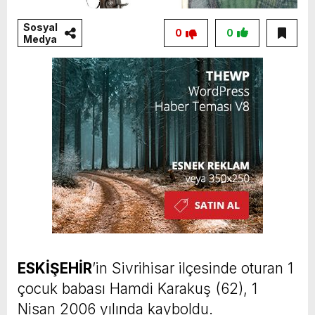
Sosyal
0
0
Medya
ESKİŞEHİR
’in Sivrihisar ilçesinde oturan 1
çocuk babası Hamdi Karakuş (62), 1
Nisan 2006 yılında kayboldu.