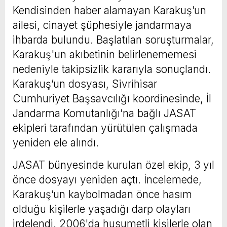
Kendisinden haber alamayan Karakuş’un
ailesi, cinayet şüphesiyle jandarmaya
ihbarda bulundu. Başlatılan soruşturmalar,
Karakuş'un akıbetinin belirlenememesi
nedeniyle takipsizlik kararıyla sonuçlandı.
Karakuş’un dosyası, Sivrihisar
Cumhuriyet Başsavcılığı koordinesinde, İl
Jandarma Komutanlığı’na bağlı JASAT
ekipleri tarafından yürütülen çalışmada
yeniden ele alındı.
JASAT bünyesinde kurulan özel ekip, 3 yıl
önce dosyayı yeniden açtı. İncelemede,
Karakuş’un kaybolmadan önce hasım
olduğu kişilerle yaşadığı darp olayları
irdelendi. 2006'da husumetli kişilerle olan