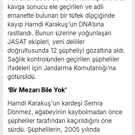
kavga sonucu ele geçirilen ve adli
emanette bulunan bir tüfek dipçiğinde
kayıp Hamdi Karakuş'un DNA’sına
rastlandı. Bunun üzerine yoğunlaşan
JASAT ekipleri, yeni deliller
doğrultusunda 12 şüpheliyi gözaltına aldı.
Sağlık kontrolünden geçirilen şüpheliler
ifadeleri için Jandarma Komutanlığı’na
götürüldü.
‘Bir Mezarı Bile Yok’
Hamdi Karakuş'un kardeşi Semra
Dönmez, ağabeyinin kaybolmadan önce
şüpheliler tarafından kaçırıldığını öne
sürdü. Şüphelilerin, 2005 yılında