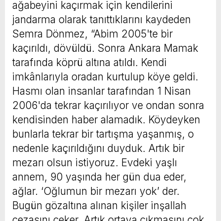
ağabeyini kaçırmak için kendilerini
jandarma olarak tanıttıklarını kaydeden
Semra Dönmez, “Abim 2005'te bir
kaçırıldı, dövüldü. Sonra Ankara Mamak
tarafında köprü altına atıldı. Kendi
imkânlarıyla oradan kurtulup köye geldi.
Hasmı olan insanlar tarafından 1 Nisan
2006'da tekrar kaçırılıyor ve ondan sonra
kendisinden haber alamadık. Köydeyken
bunlarla tekrar bir tartışma yaşanmış, o
nedenle kaçırıldığını duyduk. Artık bir
mezarı olsun istiyoruz. Evdeki yaşlı
annem, 90 yaşında her gün dua eder,
ağlar. ‘Oğlumun bir mezarı yok’ der.
Bugün gözaltına alınan kişiler inşallah
cezasını çeker. Artık ortaya çıkmasını çok