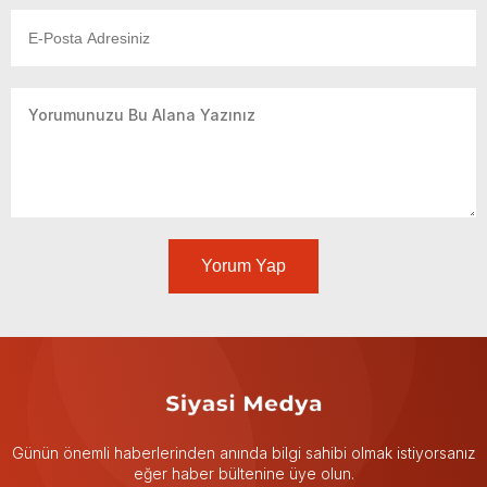
Yorum Yap
Günün önemli haberlerinden anında bilgi sahibi olmak istiyorsanız
eğer haber bültenine üye olun.