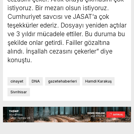
istiyoruz. Bir mezarı olsun istiyoruz.
Cumhuriyet savcısı ve JASAT'a çok
teşekkürler ederiz. Dosyayı yeniden açtılar
ve 3 yıldır mücadele ettiler. Bu duruma bu
şekilde onlar getirdi. Failler gözaltına
alındı. İnşallah cezasını çekerler” diye
konuştu.
cinayet
DNA
gazetehaberleri
Hamdi Karakuş
Sivrihisar