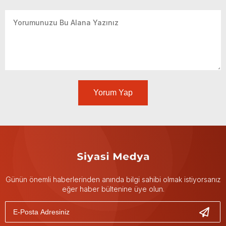
Yorum Yap
Günün önemli haberlerinden anında bilgi sahibi olmak istiyorsanız
eğer haber bültenine üye olun.