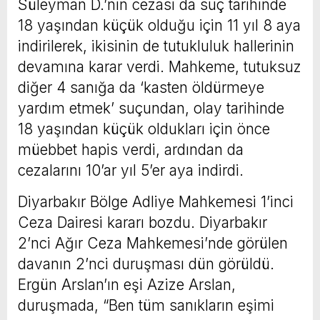
Süleyman D.’nin cezası da suç tarihinde
18 yaşından küçük olduğu için 11 yıl 8 aya
indirilerek, ikisinin de tutukluluk hallerinin
devamına karar verdi. Mahkeme, tutuksuz
diğer 4 sanığa da ‘kasten öldürmeye
yardım etmek’ suçundan, olay tarihinde
18 yaşından küçük oldukları için önce
müebbet hapis verdi, ardından da
cezalarını 10’ar yıl 5’er aya indirdi.
Diyarbakır Bölge Adliye Mahkemesi 1’inci
Ceza Dairesi kararı bozdu. Diyarbakır
2’nci Ağır Ceza Mahkemesi’nde görülen
davanın 2’nci duruşması dün görüldü.
Ergün Arslan’ın eşi Azize Arslan,
duruşmada, “Ben tüm sanıkların eşimi