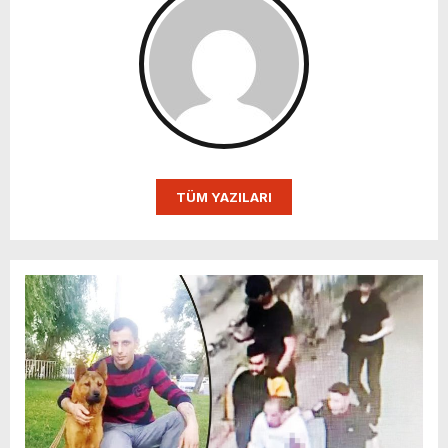
TÜM YAZILARI