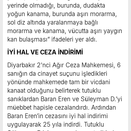
yerinde olmadığı, burunda, dudakta
yoğun kanama, burunda aşırı morarma,
sol diz altında yaralanmaya bağlı
morarma ve kanama, vücutta aşırı yaygın
kan bulaşması” ifadeleri yer aldı.
İYİ HAL VE CEZA İNDİRİMİ
Diyarbakır 2'nci Ağır Ceza Mahkemesi, 6
sanığın da cinayet suçunu işledikleri
yönünde mahkemede tam bir vicdani
kanaat olduğunu belirterek tutuklu
sanıklardan Baran Eren ve Süleyman D.’yi
müebbet hapisle cezalandırdı. Ardından
Baran Eren’in cezasını iyi hal indirimi
uygulayarak 25 yıla indirdi. Tutuklu