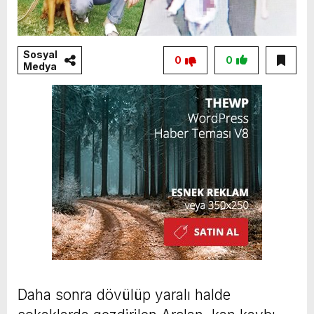
Sosyal
0
0
Medya
Daha sonra dövülüp yaralı halde